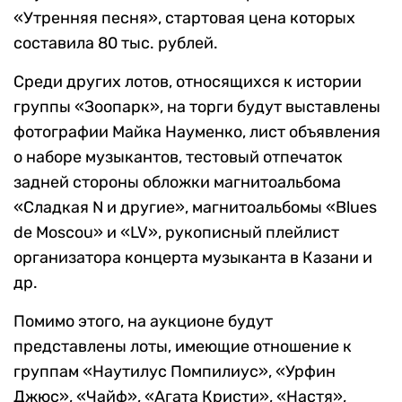
«Утренняя песня», стартовая цена которых
составила 80 тыс. рублей.
Среди других лотов, относящихся к истории
группы «Зоопарк», на торги будут выставлены
фотографии Майка Науменко, лист объявления
о наборе музыкантов, тестовый отпечаток
задней стороны обложки магнитоальбома
«Сладкая N и другие», магнитоальбомы «Blues
de Moscou» и «LV», рукописный плейлист
организатора концерта музыканта в Казани и
др.
Помимо этого, на аукционе будут
представлены лоты, имеющие отношение к
группам «Наутилус Помпилиус», «Урфин
Джюс», «Чайф», «Агата Кристи», «Настя»,