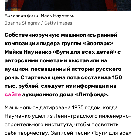
Архивное фото. Майк Науменко
Joanna Stingray / Getty Images
Собственноручную машинопись ранней
композиции лидера группы «Зоопарк»
Майка Науменко «Буги для всех детей» с
авторскими пометами выставили на
аукцион, посвященный истории русского
рока. Стартовая цена лота составила 150
тыс. рублей, следует из информации на
сайте
аукционного дома «Литфонд».
Машинопись датирована 1975 годом, когда
Науменко ушел из Ленинградского инженерно-
строительного института, чтобы посвятить
себя творчеству. Записей песни «Буги для всех