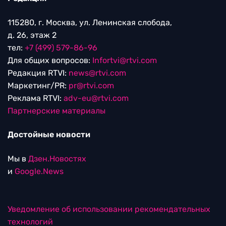
115280, г. Москва, ул. Ленинская слобода,
д. 26, этаж 2
тел:
+7 (499) 579-86-96
Для общих вопросов:
Infortvi@rtvi.com
Редакция RTVI:
news@rtvi.com
Маркетинг/PR:
pr@rtvi.com
Реклама RTVI:
adv-eu@rtvi.com
Партнерские материалы
Достойные новости
Мы в
Дзен.Новостях
и
Google.News
Уведомление об использовании рекомендательных
технологий