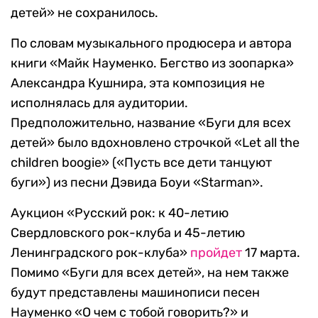
детей» не сохранилось.
По словам музыкального продюсера и автора
книги «Майк Науменко. Бегство из зоопарка»
Александра Кушнира, эта композиция не
исполнялась для аудитории.
Предположительно, название «Буги для всех
детей» было вдохновлено строчкой «Let all the
children boogie» («Пусть все дети танцуют
буги») из песни Дэвида Боуи «Starman».
Аукцион «Русский рок: к 40-летию
Свердловского рок-клуба и 45-летию
Ленинградского рок-клуба»
пройдет
17 марта.
Помимо «Буги для всех детей», на нем также
будут представлены машинописи песен
Науменко «О чем с тобой говорить?» и