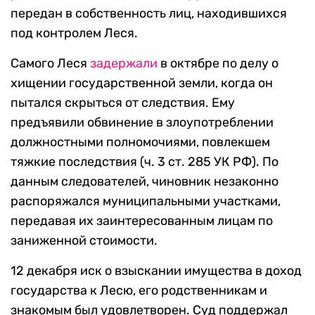
передан в собственность лиц, находившихся
под контролем Леся.
Самого Леся
задержали
в октябре по делу о
хищении государственной земли, когда он
пытался скрыться от следствия. Ему
предъявили обвинение в злоупотреблении
должностными полномочиями, повлекшем
тяжкие последствия (ч. 3 ст. 285 УК РФ). По
данным следователей, чиновник незаконно
распоряжался муниципальными участками,
передавая их заинтересованным лицам по
заниженной стоимости.
12 декабря иск о взыскании имущества в доход
государства к Лесю, его родственникам и
знакомым был удовлетворен. Суд поддержал