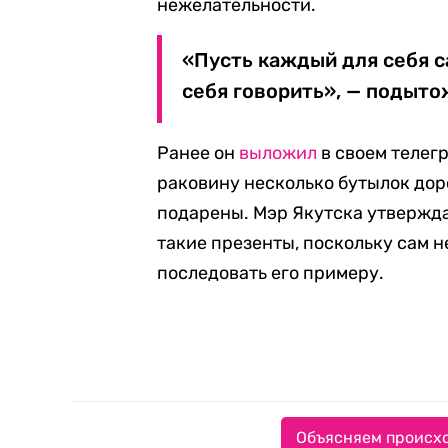
нежелательности.
«Пусть каждый для себя с
себя говорить», — подыто
Ранее он
выложил
в своем телег
раковину несколько бутылок дор
подарены. Мэр Якутска утверждал
такие презенты, поскольку сам н
последовать его примеру.
Объясняем происхо