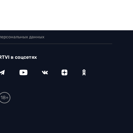
 персональных данных
RTVI в соцсетях
18+