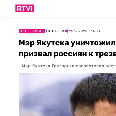
ЭКСКЛЮЗИВ
НОВОСТИ
| 25.12.2025 / 14:58
Мэр Якутска уничтожил 
призвал россиян к трез
Мэр Якутска Григорьев посоветовал росс