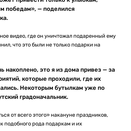
м победам», — поделился
ка.
ое видео, где он уничтожал подаренный ему
нил, что это были не только подарки на
нь накоплено, это я из дома привез — за
риятий, которые проходили, где их
вались. Некоторым бутылкам уже по
утский градоначальник.
ться от всего этого» накануне праздников,
к подобного рода подаркам и их