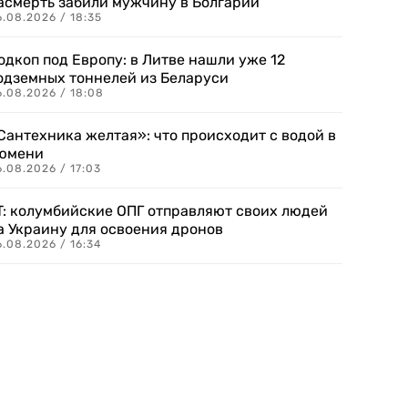
асмерть забили мужчину в Болгарии
.08.2026 / 18:35
одкоп под Европу: в Литве нашли уже 12
одземных тоннелей из Беларуси
6.08.2026 / 18:08
Сантехника желтая»: что происходит с водой в
юмени
.08.2026 / 17:03
T: колумбийские ОПГ отправляют своих людей
а Украину для освоения дронов
.08.2026 / 16:34