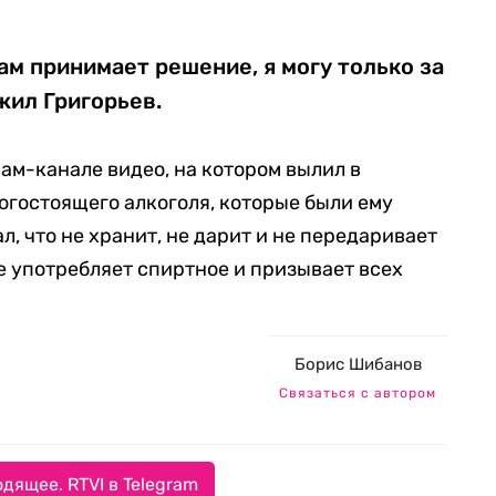
ам принимает решение, я могу только за
жил Григорьев.
рам-канале видео, на котором вылил в
огостоящего алкоголя, которые были ему
, что не хранит, не дарит и не передаривает
е употребляет спиртное и призывает всех
Борис Шибанов
Связаться с автором
дящее. RTVI в Telegram