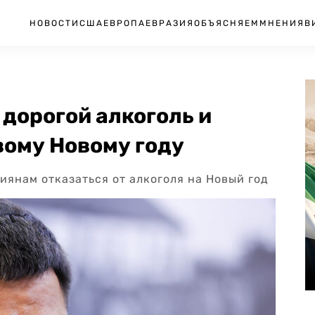
НОВОСТИ
США
ЕВРОПА
ЕВРАЗИЯ
ОБЪЯСНЯЕМ
МНЕНИЯ
В
дорогой алкоголь и
вому Новому году
иянам отказаться от алкоголя на Новый год