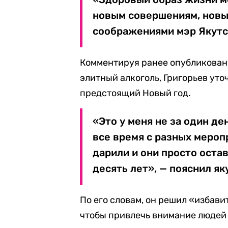
новым совершениям, новы
соображениями мэр Якутс
Комментируя ранее опубликованн
элитный алкоголь, Григорьев уточ
предстоящий Новый год.
«Это у меня не за один де
все время с разных мероп
дарили и они просто оста
десять лет», — пояснил як
По его словам, он решил «избави
чтобы привлечь внимание людей 