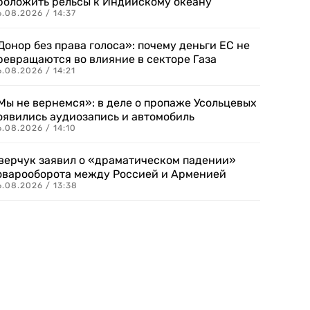
роложить рельсы к Индийскому океану
.08.2026 / 14:37
Донор без права голоса»: почему деньги ЕС не
ревращаются во влияние в секторе Газа
.08.2026 / 14:21
Мы не вернемся»: в деле о пропаже Усольцевых
оявились аудиозапись и автомобиль
.08.2026 / 14:10
верчук заявил о «драматическом падении»
оварооборота между Россией и Арменией
.08.2026 / 13:38