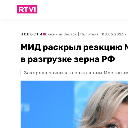
НОВОСТИ
Ближний Восток
|
Политика
| 08.05.2026 / 
МИД раскрыл реакцию М
в разгрузке зерна РФ
Захарова заявила о сожалении Москвы из