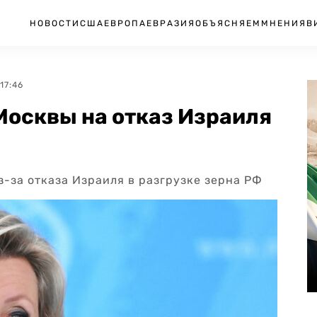
НОВОСТИ
США
ЕВРОПА
ЕВРАЗИЯ
ОБЪЯСНЯЕМ
МНЕНИЯ
В
17:46
осквы на отказ Израиля
-за отказа Израиля в разгрузке зерна РФ