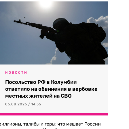
НОВОСТИ
Посольство РФ в Колумбии
ответило на обвинения в вербовке
местных жителей на СВО
06.08.2026 / 14:55
риллионы, талибы и горы: что мешает России