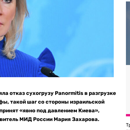
а отказ сухогрузу Panormitis в разгрузке
фы, такой шаг со стороны израильской
принят «явно под давлением Киева»,
итель МИД России Мария Захарова.
Т