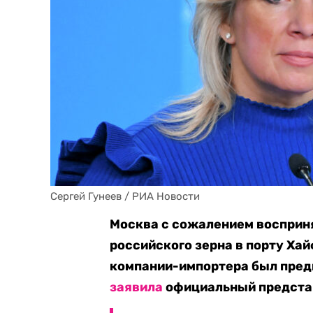
Сергей Гунеев / РИА Новости
Москва с сожалением воспринял
российского зерна в порту Хай
компании-импортера был пред
заявила
официальный представ