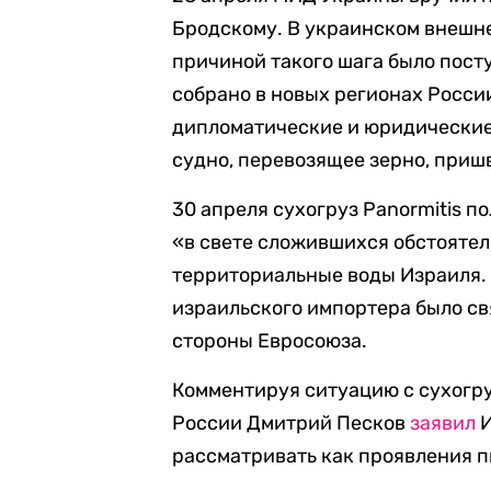
Бродскому. В украинском внешне
причиной такого шага было пост
собрано в новых регионах Росси
дипломатические и юридические 
судно, перевозящее зерно, приш
30 апреля сухогруз Panormitis п
«в свете сложившихся обстоятел
территориальные воды Израиля.
израильского импортера было св
стороны Евросоюза.
Комментируя ситуацию с сухогру
России Дмитрий Песков
заявил
И
рассматривать как проявления п