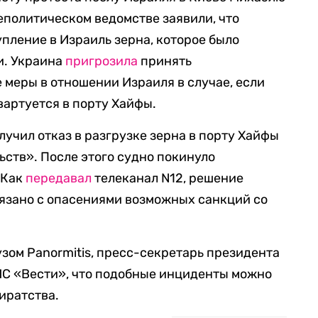
политическом ведомстве заявили, что
упление в Израиль зерна, которое было
и. Украина
пригрозила
принять
меры в отношении Израиля в случае, если
вартуется в порту Хайфы.
олучил отказ в разгрузке зерна в порту Хайфы
ьств». После этого судно покинуло
 Как
передавал
телеканал N12, решение
язано с опасениями возможных санкций со
зом Panormitis, пресс-секретарь президента
С «Вести», что подобные инциденты можно
иратства.