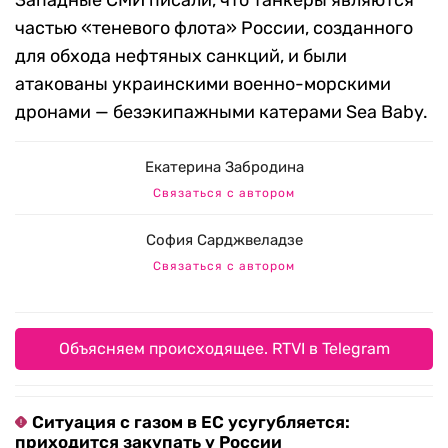
Западные СМИ писали, что танкеры являются
частью «теневого флота» России, созданного
для обхода нефтяных санкций, и были
атакованы украинскими военно-морскими
дронами — безэкипажными катерами Sea Baby.
Екатерина Забродина
Связаться с автором
София Сарджвеладзе
Связаться с автором
Объясняем происходящее. RTVI в Telegram
Ситуация с газом в ЕС усугубляется:
приходится закупать у России