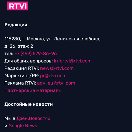
Редакция
115280, г. Москва, ул. Ленинская слобода,
д. 26, этаж 2
тел:
+7 (499) 579-86-96
Для общих вопросов:
Infortvi@rtvi.com
Редакция RTVI:
news@rtvi.com
Маркетинг/PR:
pr@rtvi.com
Реклама RTVI:
adv-eu@rtvi.com
Партнерские материалы
Достойные новости
Мы в
Дзен.Новостях
и
Google.News