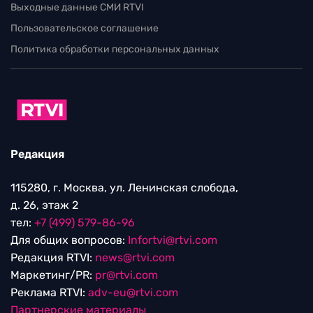
Выходные данные СМИ RTVI
Пользовательское соглашение
Политика обработки персональных данных
Редакция
115280, г. Москва, ул. Ленинская слобода,
д. 26, этаж 2
тел:
+7 (499) 579-86-96
Для общих вопросов:
Infortvi@rtvi.com
Редакция RTVI:
news@rtvi.com
Маркетинг/PR:
pr@rtvi.com
Реклама RTVI:
adv-eu@rtvi.com
Партнерские материалы