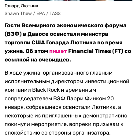
Говард Лютник
Shawn Thew / EPA / TASS
Гости Всемирного экономического форума
(ВЭФ) в Давосе освистали министра
торговли США Говарда Лютника во время
ужина. Об этом
пишет
Financial Times (FT) со
ссылкой на очевидцев.
В ходе ужина, организованного главным
исполнительным директором инвестиционной
компании Black Rock и временным
сопредседателем ВЭФ Ларри Финком 20
января, собравшиеся освистали Лютника, а
некоторые из приглашенных демонстративно
покинули мероприятие, вопреки призывам к
спокойствию со стороны организатора.