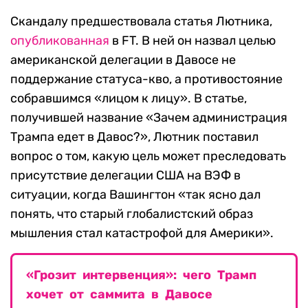
Скандалу предшествовала статья Лютника,
опубликованная
в FT. В ней он назвал целью
американской делегации в Давосе не
поддержание статуса-кво, а противостояние
собравшимся «лицом к лицу». В статье,
получившей название «Зачем администрация
Трампа едет в Давос?», Лютник поставил
вопрос о том, какую цель может преследовать
присутствие делегации США на ВЭФ в
ситуации, когда Вашингтон «так ясно дал
понять, что старый глобалистский образ
мышления стал катастрофой для Америки».
«Грозит интервенция»: чего Трамп
хочет от саммита в Давосе