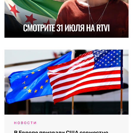
НОВОСТИ
В Европе призвали США совместно