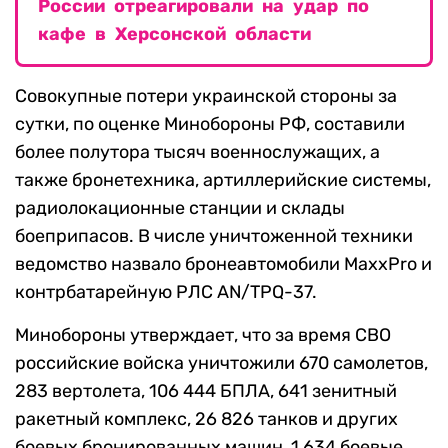
России отреагировали на удар по
кафе в Херсонской области
Совокупные потери украинской стороны за
сутки, по оценке Минобороны РФ, составили
более полутора тысяч военнослужащих, а
также бронетехника, артиллерийские системы,
радиолокационные станции и склады
боеприпасов. В числе уничтоженной техники
ведомство назвало бронеавтомобили MaxxPro и
контрбатарейную РЛС AN/TPQ-37.
Минобороны утверждает, что за время СВО
российские войска уничтожили 670 самолетов,
283 вертолета, 106 444 БПЛА, 641 зенитный
ракетный комплекс, 26 826 танков и других
боевых бронированных машин, 1 634 боевые