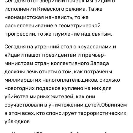
Сегодня этот звериный почерк мы видим в
исполнении Киевского режима. Та же
неонацистская ненависть, то же
расчеловечивание в геометрической
прогрессии, то же глумление над святым.
Сегодня на утренний стол с круассанами и
яйцами пашот президентам и премьер-
министрам стран коллективного Запада
должны лечь отчеты о том, как потрачены
миллиарды их налогоплательщиков, сколько
новогодних подарков куплено на них для
убийства мирных жителей, как они
соучаствовали в уничтожении детей.Обвиняем
в этом всех, кто спонсирует террористических
ублюдков