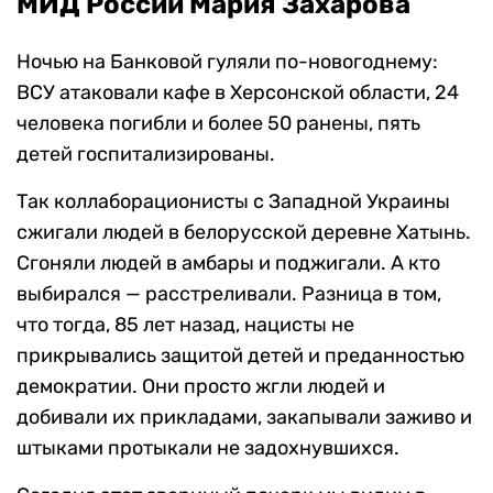
МИД России Мария Захарова
Ночью на Банковой гуляли по-новогоднему:
ВСУ атаковали кафе в Херсонской области, 24
человека погибли и более 50 ранены, пять
детей госпитализированы.
Так коллаборационисты с Западной Украины
сжигали людей в белорусской деревне Хатынь.
Сгоняли людей в амбары и поджигали. А кто
выбирался — расстреливали. Разница в том,
что тогда, 85 лет назад, нацисты не
прикрывались защитой детей и преданностью
демократии. Они просто жгли людей и
добивали их прикладами, закапывали заживо и
штыками протыкали не задохнувшихся.