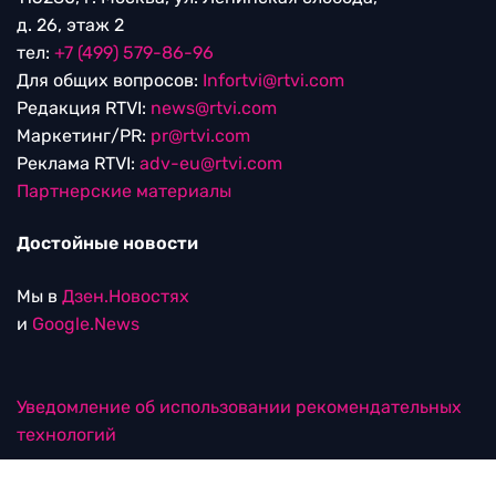
д. 26, этаж 2
тел:
+7 (499) 579-86-96
Для общих вопросов:
Infortvi@rtvi.com
Редакция RTVI:
news@rtvi.com
Маркетинг/PR:
pr@rtvi.com
Реклама RTVI:
adv-eu@rtvi.com
Партнерские материалы
Достойные новости
Мы в
Дзен.Новостях
и
Google.News
Уведомление об использовании рекомендательных
технологий
RTVI в соцсетях