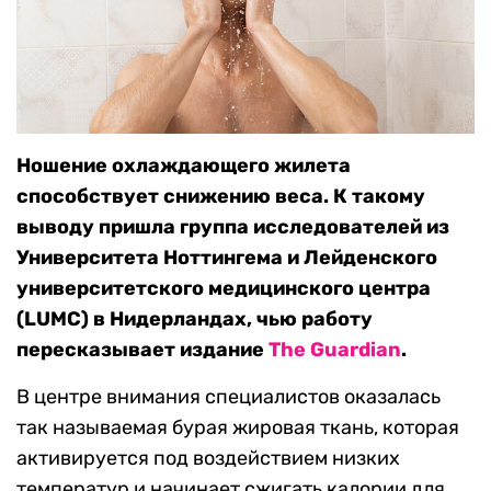
Ношение охлаждающего жилета
способствует снижению веса. К такому
выводу пришла группа исследователей из
Университета Ноттингема и Лейденского
университетского медицинского центра
(LUMC) в Нидерландах, чью работу
пересказывает издание
The Guardian
.
В центре внимания специалистов оказалась
так называемая бурая жировая ткань, которая
активируется под воздействием низких
температур и начинает сжигать калории для