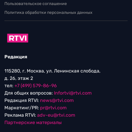
Пользовательское соглашение
Политика обработки персональных данных
Редакция
115280, г. Москва, ул. Ленинская слобода,
д. 26, этаж 2
тел:
+7 (499) 579-86-96
Для общих вопросов:
Infortvi@rtvi.com
Редакция RTVI:
news@rtvi.com
Маркетинг/PR:
pr@rtvi.com
Реклама RTVI:
adv-eu@rtvi.com
Партнерские материалы