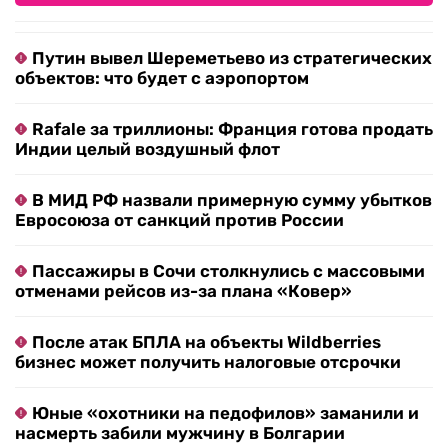
Путин вывел Шереметьево из стратегических
объектов: что будет с аэропортом
Rafale за триллионы: Франция готова продать
Индии целый воздушный флот
В МИД РФ назвали примерную сумму убытков
Евросоюза от санкций против России
Пассажиры в Сочи столкнулись с массовыми
отменами рейсов из-за плана «Ковер»
После атак БПЛА на объекты Wildberries
бизнес может получить налоговые отсрочки
Юные «охотники на педофилов» заманили и
насмерть забили мужчину в Болгарии