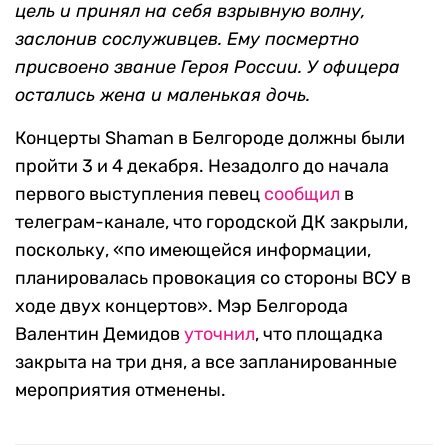
цель и принял на себя взрывную волну,
заслонив сослуживцев. Ему посмертно
присвоено звание Героя России. У офицера
остались жена и маленькая дочь.
Концерты Shaman в Белгороде должны были
пройти 3 и 4 декабря. Незадолго до начала
первого выступления певец
сообщил
в
телеграм-канале, что городской ДК закрыли,
поскольку, «по имеющейся информации,
планировалась провокация со стороны ВСУ в
ходе двух концертов». Мэр Белгорода
Валентин Демидов
уточнил
, что площадка
закрыта на три дня, а все запланированные
мероприятия отменены.