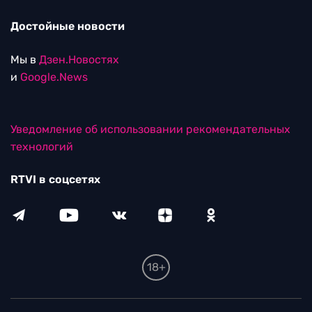
Достойные новости
Мы в
Дзен.Новостях
и
Google.News
Уведомление об использовании рекомендательных
технологий
RTVI в соцсетях
18+