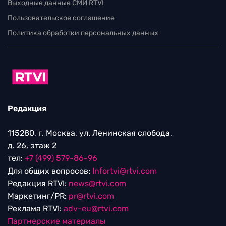
Выходные данные СМИ RTVI
Пользовательское соглашение
Политика обработки персональных данных
Редакция
115280, г. Москва, ул. Ленинская слобода,
д. 26, этаж 2
тел:
+7 (499) 579-86-96
Для общих вопросов:
Infortvi@rtvi.com
Редакция RTVI:
news@rtvi.com
Маркетинг/PR:
pr@rtvi.com
Реклама RTVI:
adv-eu@rtvi.com
Партнерские материалы