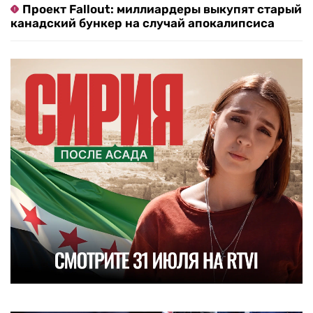
Проект Fallout: миллиардеры выкупят старый
канадский бункер на случай апокалипсиса