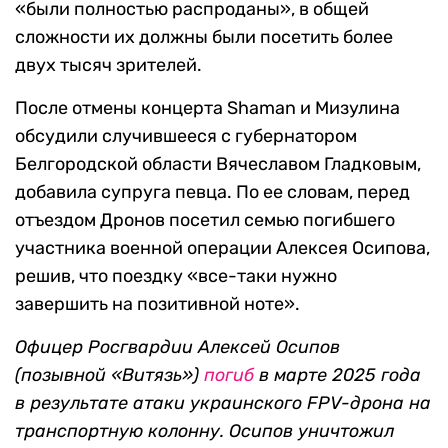
«были полностью распроданы», в общей
сложности их должны были посетить более
двух тысяч зрителей.
После отмены концерта Shaman и Мизулина
обсудили случившееся с губернатором
Белгородской области Вячеславом Гладковым,
добавила супруга певца. По ее словам, перед
отъездом Дронов посетил семью погибшего
участника военной операции Алексея Осипова,
решив, что поездку «все-таки нужно
завершить на позитивной ноте».
Офицер Росгвардии Алексей Осипов
(позывной «Витязь»)
погиб
в марте 2025 года
в результате атаки украинского FPV-дрона на
транспортную колонну. Осипов уничтожил