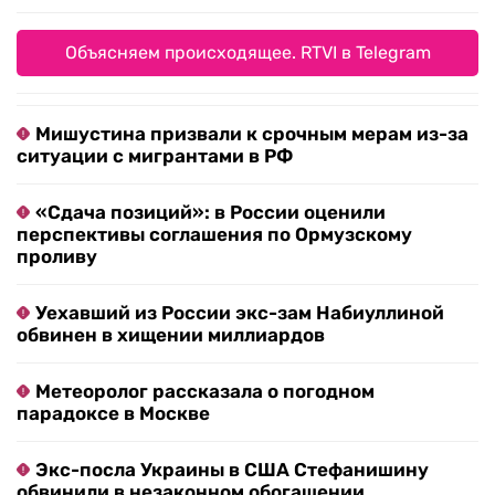
Объясняем происходящее. RTVI в Telegram
Мишустина призвали к срочным мерам из-за
ситуации с мигрантами в РФ
«Сдача позиций»: в России оценили
перспективы соглашения по Ормузскому
проливу
Уехавший из России экс-зам Набиуллиной
обвинен в хищении миллиардов
Метеоролог рассказала о погодном
парадоксе в Москве
Экс-посла Украины в США Стефанишину
обвинили в незаконном обогащении