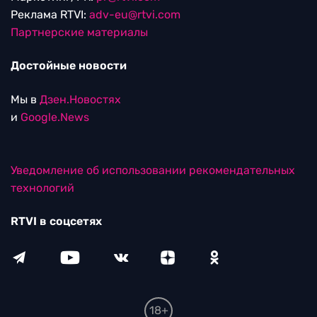
Реклама RTVI:
adv-eu@rtvi.com
Партнерские материалы
Достойные новости
Мы в
Дзен.Новостях
и
Google.News
Уведомление об использовании рекомендательных
технологий
RTVI в соцсетях
18+