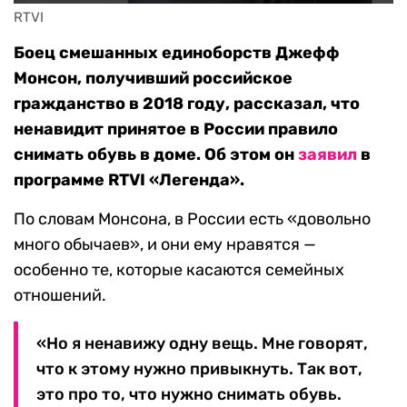
RTVI
Боец смешанных единоборств Джефф
Монсон, получивший российское
гражданство в 2018 году, рассказал
, что
ненавидит принятое в России правило
снимать обувь в доме. Об этом он
заявил
в
программе RTVI «Легенда».
По словам Монсона, в России есть «довольно
много обычаев», и они ему нравятся —
особенно те, которые касаются семейных
отношений.
«Но я ненавижу одну вещь. Мне говорят,
что к этому нужно привыкнуть. Так вот,
это про то, что нужно снимать обувь.