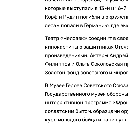
которые выступали в 13-й и 16-
Корф и Рудин погибли в окружени
лесам попали в Германию, где в
Театр «Человек» соединит в сво
кинокартины о защитниках Отеч
произведениями. Актеры Андрей
Филиппов и Ольга Соколовская п
Золотой фонд советского и миро
В Музее Героев Советского Союз
Государственного музея обороны
интерактивной программе «Фрон
солдатским бытом, образцами о
курс молодого бойца и напишут 