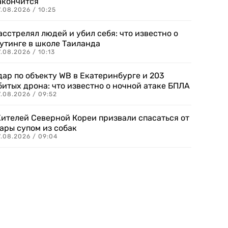
акончится
.08.2026 / 10:25
асстрелял людей и убил себя: что известно о
утинге в школе Таиланда
.08.2026 / 10:13
дар по объекту WB в Екатеринбурге и 203
битых дрона: что известно о ночной атаке БПЛА
.08.2026 / 09:52
ителей Северной Кореи призвали спасаться от
ары супом из собак
7.08.2026 / 09:04