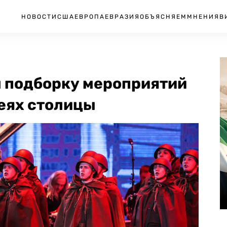
НОВОСТИ
США
ЕВРОПА
ЕВРАЗИЯ
ОБЪЯСНЯЕМ
МНЕНИЯ
В
 подборку мероприятий
зеях столицы