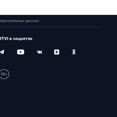
 персональных данных
RTVI в соцсетях
18+