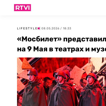
LIFESTYLE
| 08.05.2026 / 18:33
«Мосбилет» представил
на 9 Мая в театрах и му