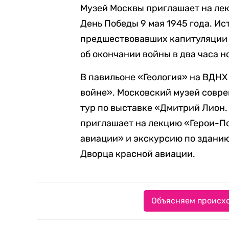
Музей Москвы приглашает на лек
День Победы 9 мая 1945 года. Ис
предшествовавших капитуляции Ге
об окончании войны в два часа н
В павильоне «Геология» на ВДНХ
войне». Московский музей совр
тур по выставке «Дмитрий Лион.
приглашает на лекцию «Герои-П
авиации» и экскурсию по зданию
Дворца красной авиации.
Объясняем происхо