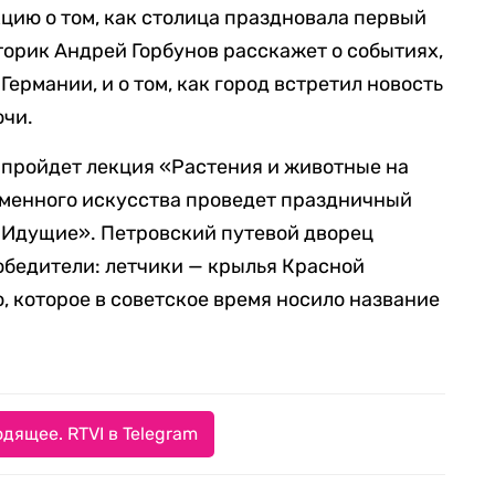
цию о том, как столица праздновала первый
торик Андрей Горбунов расскажет о событиях,
рмании, и о том, как город встретил новость
очи.
 пройдет лекция «Растения и животные на
еменного искусства проведет праздничный
 Идущие». Петровский путевой дворец
обедители: летчики — крылья Красной
, которое в советское время носило название
дящее. RTVI в Telegram