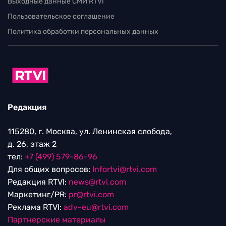
Выходные данные СМИ RTVI
Пользовательское соглашение
Политика обработки персональных данных
Редакция
115280, г. Москва, ул. Ленинская слобода,
д. 26, этаж 2
тел:
+7 (499) 579-86-96
Для общих вопросов:
Infortvi@rtvi.com
Редакция RTVI:
news@rtvi.com
Маркетинг/PR:
pr@rtvi.com
Реклама RTVI:
adv-eu@rtvi.com
Партнерские материалы