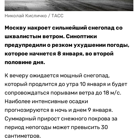
Николай Кисличко / ТАСС
Москву накроет сильнейший снегопад со
шквалистым ветром. Синоптики
предупредили о резком ухудшении погоды,
которое начнется 8 января, во второй
половине дня.
К вечеру ожидается мощный снегопад,
который продлится до утра 10 января и будет
сопровождаться порывами ветра до 18 м/с.
Наиболее интенсивные осадки
прогнозируются в ночь и днем 9 января.
Суммарный прирост снежного покрова за
период непогоды может превысить 30
сантиметров.