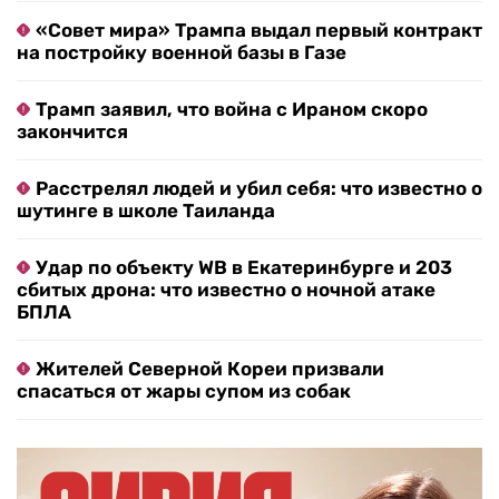
«Совет мира» Трампа выдал первый контракт
на постройку военной базы в Газе
Трамп заявил, что война с Ираном скоро
закончится
Расстрелял людей и убил себя: что известно о
шутинге в школе Таиланда
Удар по объекту WB в Екатеринбурге и 203
сбитых дрона: что известно о ночной атаке
БПЛА
Жителей Северной Кореи призвали
спасаться от жары супом из собак