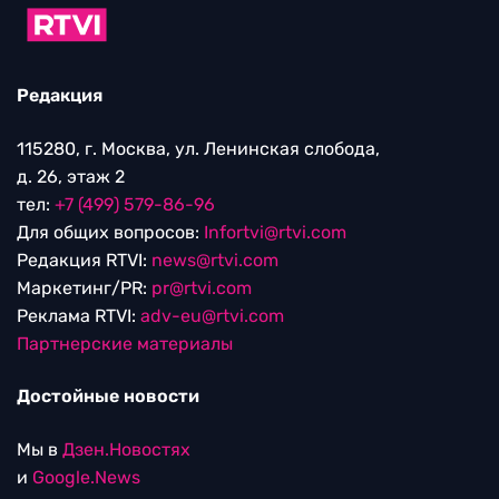
Редакция
115280, г. Москва, ул. Ленинская слобода,
д. 26, этаж 2
тел:
+7 (499) 579-86-96
Для общих вопросов:
Infortvi@rtvi.com
Редакция RTVI:
news@rtvi.com
Маркетинг/PR:
pr@rtvi.com
Реклама RTVI:
adv-eu@rtvi.com
Партнерские материалы
Достойные новости
Мы в
Дзен.Новостях
и
Google.News