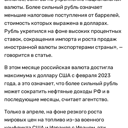
валюты. Более сильный рубль означает
меньшие налоговые поступления от баррелей,
стоимость которых выражена в долларах.
Рубль укрепился на фоне высоких процентных
ставок, сокращения импорта и роста продаж
иностранной валюты экспортерами страны», —
говорится в статье.
В этом месяце российская валюта достигла
максимума к доллару США с февраля 2023
года, а это означает, что более сильный рубль
может сократить нефтяные доходы РФ и в
последующие месяцы, считает агентство.
Только в апреле, на фоне резкого роста
мировых цен на топливо из-за военного
конфликта США и Израиля с Ираном, эти