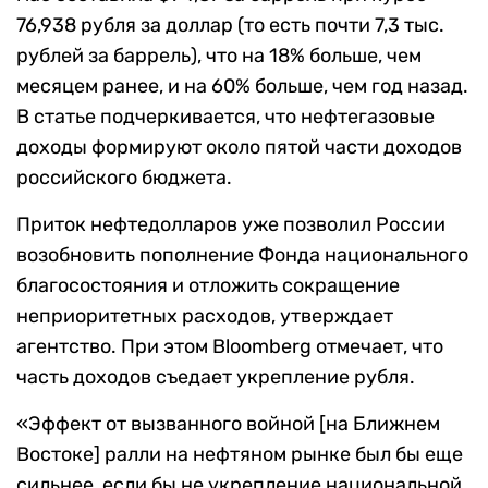
76,938 рубля за доллар (то есть почти 7,3 тыс.
рублей за баррель), что на 18% больше, чем
месяцем ранее, и на 60% больше, чем год назад.
В статье подчеркивается, что нефтегазовые
доходы формируют около пятой части доходов
российского бюджета.
Приток нефтедолларов уже позволил России
возобновить пополнение Фонда национального
благосостояния и отложить сокращение
неприоритетных расходов, утверждает
агентство. При этом Bloomberg отмечает, что
часть доходов съедает укрепление рубля.
«Эффект от вызванного войной [на Ближнем
Востоке] ралли на нефтяном рынке был бы еще
сильнее, если бы не укрепление национальной