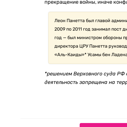
прекращение войны, иначе конфл
Леон Панетта был главой админи
2009 по 2011 год занимал пост ди
год — был министром обороны п
директора ЦРУ Панетта руковод
«Аль-Каиды»* Усамы бен Ладена
*решением Верховного суда РФ 
деятельность запрещена на тер