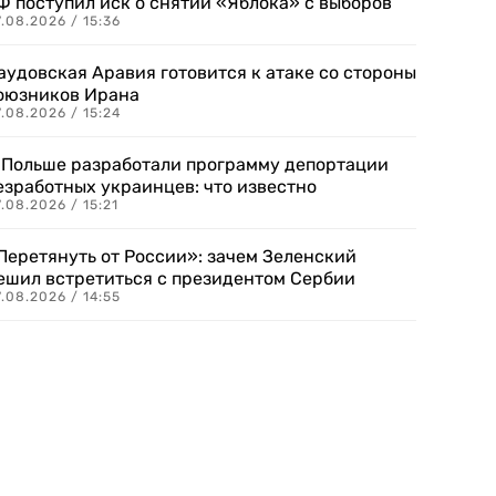
Ф поступил иск о снятии «Яблока» с выборов
.08.2026 / 15:36
аудовская Аравия готовится к атаке со стороны
оюзников Ирана
.08.2026 / 15:24
 Польше разработали программу депортации
езработных украинцев: что известно
.08.2026 / 15:21
Перетянуть от России»: зачем Зеленский
ешил встретиться с президентом Сербии
.08.2026 / 14:55