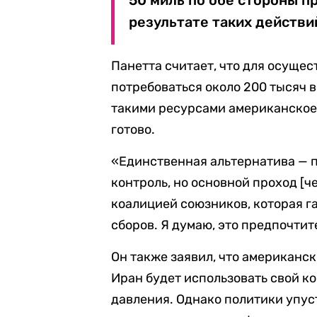
50 миль по обе стороны пр
результате таких действи
Панетта считает, что для осуще
потребоваться около 200 тысяч 
такими ресурсами американское о
готово.
«Единственная альтернатива — п
контроль, но основной проход [ч
коалицией союзников, которая г
сборов. Я думаю, это предпочтит
Он также заявил, что американск
Иран будет использовать свой к
давления. Однако политики упу