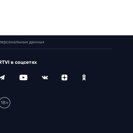
 персональных данных
RTVI в соцсетях
18+