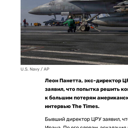
U.S. Navy / AP
Леон Панетта, экс-директор Ц
заявил, что попытка решить к
к большим потерям американск
интервью The Times.
Бывший директор ЦРУ заявил, чт
Ирана. По его словам, эскалаци