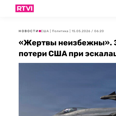
НОВОСТИ
США
|
Политика
| 15.05.2026 / 06:20
«Жертвы неизбежны». Э
потери США при эскала