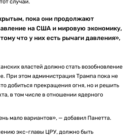
тот случай.
акрытым, пока они продолжают
давление на США и мировую экономику,
тому что у них есть рычаги давления»,
анских властей должно стать возобновление
е. При этом администрация Трампа пока не
сто добиться прекращения огня, но и решить
та, в том числе в отношении ядерного
чень мало вариантов», — добавил Панетта.
нению экс-главы ЦРУ, должно быть