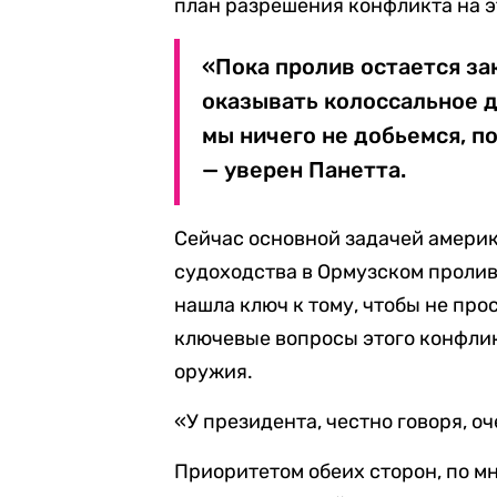
план разрешения конфликта на э
«Пока пролив остается з
оказывать колоссальное 
мы ничего не добьемся, по
— уверен Панетта.
Сейчас основной задачей америк
судоходства в Ормузском пролив
нашла ключ к тому, чтобы не про
ключевые вопросы этого конфлик
оружия.
«У президента, честно говоря, о
Приоритетом обеих сторон, по м