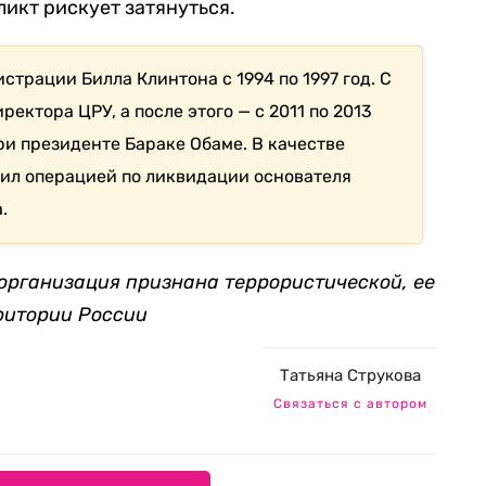
икт рискует затянуться.
страции Билла Клинтона с 1994 по 1997 год. С
ректора ЦРУ, а после этого — с 2011 по 2013
ри президенте Бараке Обаме. В качестве
ил операцией по ликвидации основателя
.
организация признана террористической, ее
ритории России
Татьяна Струкова
Связаться с автором