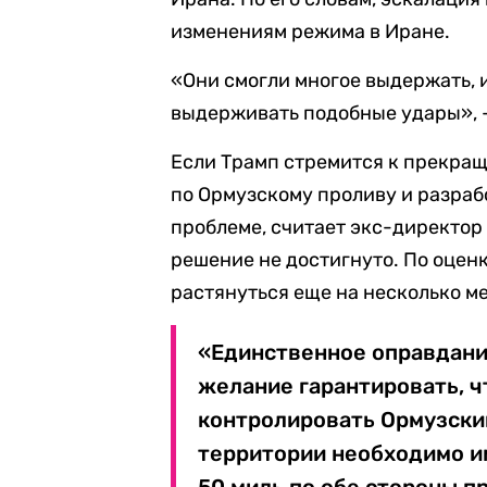
изменениям режима в Иране.
«Они смогли многое выдержать, и
выдерживать подобные удары», —
Если Трамп стремится к прекра
по Ормузскому проливу и разраб
проблеме, считает экс-директор 
решение не достигнуто. По оцен
растянуться еще на несколько м
«Единственное оправдание
желание гарантировать, ч
контролировать Ормузский
территории необходимо им