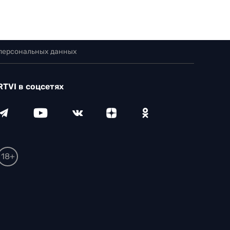
 персональных данных
RTVI в соцсетях
18+