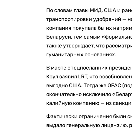
По словам главы МИД, США и ра
транспортировки удобрений — на
компания покупала бы их напря
Беларуси, тем самым «формально
также утверждает, что рассматр
гуманитарных основаниях.
В марте спецпосланник президе
Коул заявил LRT, что возобновле
выгодно США. Тогда же OFAC (п
окончательно исключило «Белар
калийную компанию — из санкци
Фактически ограничения были сн
выдало генеральную лицензию, 