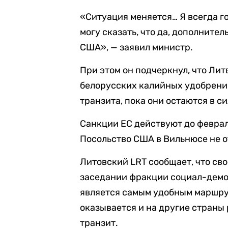
«Ситуация меняется… Я всегда го
могу сказать, что да, дополните
США», — заявил министр.
При этом он подчеркнул, что Ли
белорусских калийных удобрений
транзита, пока они остаются в си
Санкции ЕС действуют до феврал
Посольство США в Вильнюсе не от
Литовский LRT сообщает, что св
заседании фракции социал-демок
является самым удобным маршру
оказывается и на другие страны 
транзит.