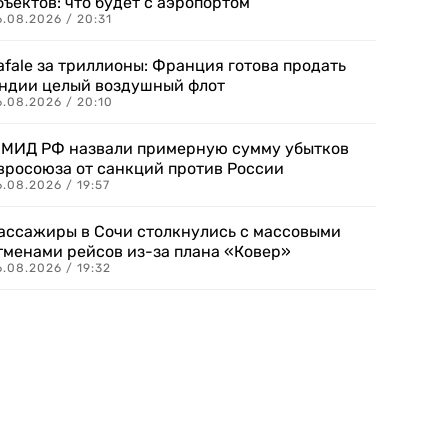
бъектов: что будет с аэропортом
.08.2026 / 20:31
afale за триллионы: Франция готова продать
ндии целый воздушный флот
6.08.2026 / 20:10
 МИД РФ назвали примерную сумму убытков
вросоюза от санкций против России
.08.2026 / 19:57
ассажиры в Сочи столкнулись с массовыми
тменами рейсов из-за плана «Ковер»
.08.2026 / 19:32