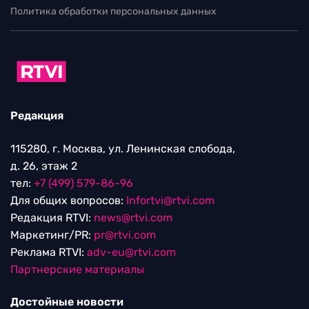
Политика обработки персональных данных
Редакция
115280, г. Москва, ул. Ленинская слобода,
д. 26, этаж 2
тел:
+7 (499) 579-86-96
Для общих вопросов:
Infortvi@rtvi.com
Редакция RTVI:
news@rtvi.com
Маркетинг/PR:
pr@rtvi.com
Реклама RTVI:
adv-eu@rtvi.com
Партнерские материалы
Достойные новости