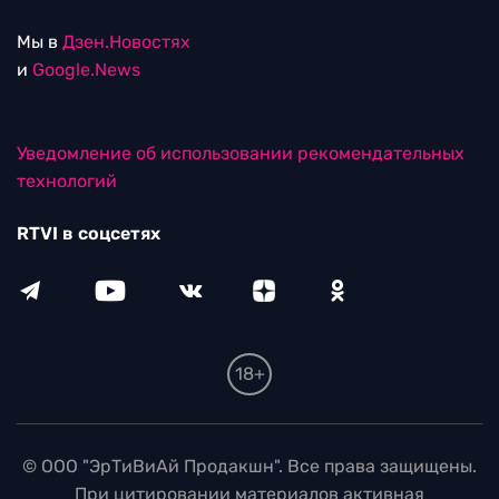
Мы в
Дзен.Новостях
и
Google.News
Уведомление об использовании рекомендательных
технологий
RTVI в соцсетях
18+
© ООО "ЭрТиВиАй Продакшн". Все права защищены.
При цитировании материалов активная