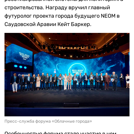
строительства. Награду вручил главный
футуролог проекта города будущего NEOM в
Саудовской Аравии Кейт Баркер.
Пресс-служба форума «Облачные города»
Особенностью форума стало участие в нем