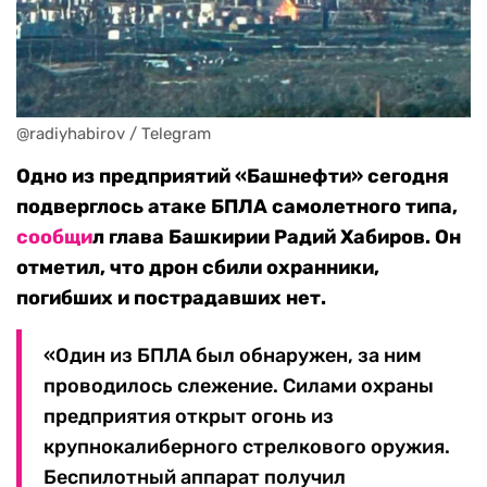
@radiyhabirov / Telegram
Одно из предприятий «Башнефти» сегодня
подверглось атаке БПЛА самолетного типа,
сообщи
л глава Башкирии Радий Хабиров. Он
отметил, что дрон сбили охранники,
погибших и пострадавших нет.
«Один из БПЛА был обнаружен, за ним
проводилось слежение. Силами охраны
предприятия открыт огонь из
крупнокалиберного стрелкового оружия.
Беспилотный аппарат получил