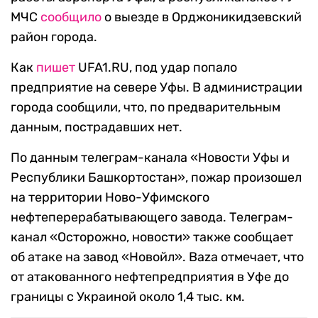
МЧС
сообщило
о выезде в Орджоникидзевский
район города.
Как
пишет
UFA1.RU, под удар попало
предприятие на севере Уфы. В администрации
города сообщили, что, по предварительным
данным, пострадавших нет.
По данным телеграм-канала «Новости Уфы и
Республики Башкортостан», пожар произошел
на территории Ново-Уфимского
нефтеперерабатывающего завода. Телеграм-
канал «Осторожно, новости» также сообщает
об атаке на завод «Новойл». Baza отмечает, что
от атакованного нефтепредприятия в Уфе до
границы с Украиной около 1,4 тыс. км.