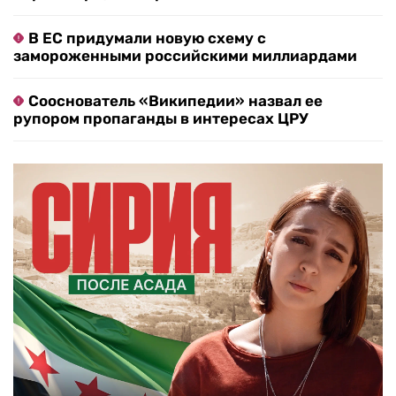
В ЕС придумали новую схему с
замороженными российскими миллиардами
Сооснователь «Википедии» назвал ее
рупором пропаганды в интересах ЦРУ