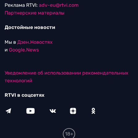
Реклама RTVI:
adv-eu@rtvi.com
Партнерские материалы
Достойные новости
Мы в
Дзен.Новостях
и
Google.News
Уведомление об использовании рекомендательных
технологий
RTVI в соцсетях
18+