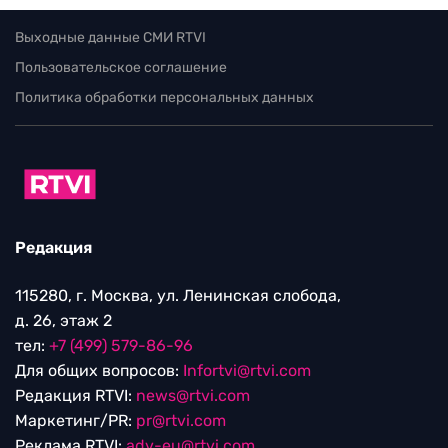
Выходные данные СМИ RTVI
Пользовательское соглашение
Политика обработки персональных данных
Редакция
115280, г. Москва, ул. Ленинская слобода,
д. 26, этаж 2
тел:
+7 (499) 579-86-96
Для общих вопросов:
Infortvi@rtvi.com
Редакция RTVI:
news@rtvi.com
Маркетинг/PR:
pr@rtvi.com
Реклама RTVI:
adv-eu@rtvi.com