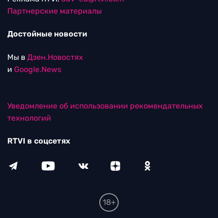
Партнерские материалы
Достойные новости
Мы в
Дзен.Новостях
и
Google.News
Уведомление об использовании рекомендательных
технологий
RTVI в соцсетях
18+