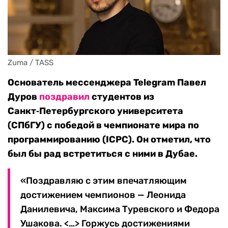
Zuma / TASS
Основатель мессенджера Telegram Павел
Дуров
поздравил
студентов из
Санкт‑Петербургского университета
(СПбГУ) с победой в чемпионате мира по
программированию (ICPC). Он отметил, что
был бы рад встретиться с ними в Дубае.
«Поздравляю с этим впечатляющим
достижением чемпионов — Леонида
Данилевича, Максима Туревского и Федора
Ушакова. <…> Горжусь достижениями