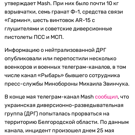
утверждает Mash. При них было почти 10 кг
взрывчатки, семь гранат Ф-1, средства связи
«Гармин», шесть винтовок AR-15 с
глушителями и советские диверсионные
пистолеты ПСС и МСП.
Информацию о нейтрализованной ДРГ
опубликовали или перепостили несколько
военкоров и военных телеграм-каналов, в том
числе канал «Рыбарь» бывшего сотрудника
пресс-службы Минобороны Михаила Звинчука.
В конце мая телеграм-канал Mash
сообщил
, что
украинская диверсионно-разведывательная
группа (ДРГ) попыталась прорваться на
территорию Белгородской области. По данным
канала, инцидент произошел днем 25 мая