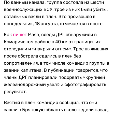
По данным канала, группа состояла из шести
военнослужащих ВСУ, трое из них были убиты,
остальных взяли в плен. Это произошло в
понедельник, 18 августа, отмечается в посте.
Как
пишет
Mash, следы ДРГ обнаружили в
Комаричском районе в 40 км от границы, их
отследили и «накрыли огнем». Трое выживших
после обстрела сдались в плен без
сопротивления, в том числе командир группы в
звании капитана. В публикации говорится, что
члены ДРГ планировали подорвать «крупный
железнодорожный узел» и сфотографировать
результат.
Взятый в плен командир сообщил, что они
зашли в Брянскую область около недели назад,