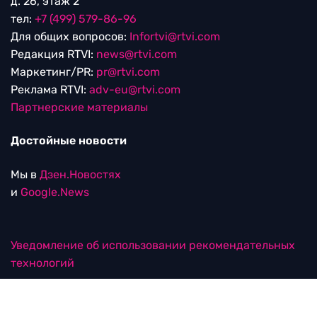
д. 26, этаж 2
тел:
+7 (499) 579-86-96
Для общих вопросов:
Infortvi@rtvi.com
Редакция RTVI:
news@rtvi.com
Маркетинг/PR:
pr@rtvi.com
Реклама RTVI:
adv-eu@rtvi.com
Партнерские материалы
Достойные новости
Мы в
Дзен.Новостях
и
Google.News
Уведомление об использовании рекомендательных
технологий
RTVI в соцсетях