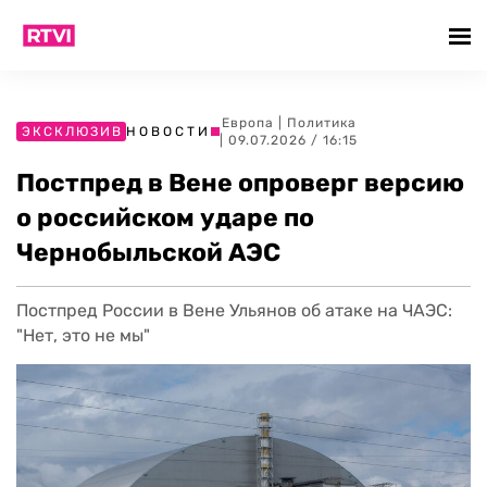
Европа
|
Политика
ЭКСКЛЮЗИВ
НОВОСТИ
| 09.07.2026 / 16:15
Постпред в Вене опроверг версию
о российском ударе по
Чернобыльской АЭС
Постпред России в Вене Ульянов об атаке на ЧАЭС:
"Нет, это не мы"