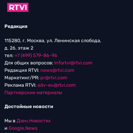
Редакция
115280, г. Москва, ул. Ленинская слобода,
д. 26, этаж 2
тел:
+7 (499) 579-86-96
Для общих вопросов:
Infortvi@rtvi.com
Редакция RTVI:
news@rtvi.com
Маркетинг/PR:
pr@rtvi.com
Реклама RTVI:
adv-eu@rtvi.com
Партнерские материалы
Достойные новости
Мы в
Дзен.Новостях
и
Google.News