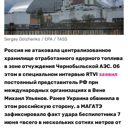
Sergey Dolzhenko / EPA / TASS
Россия не атаковала централизованное
хранилище отработанного ядерного топлива
в зоне отчуждения Чернобыльской АЭС. Об
этом в специальном интервью RTVI
заявил
постоянный представитель РФ при
международных организациях в Вене
Михаил Ульянов. Ранее Украина обвинила в
этом российскую сторону, а МАГАТЭ
зафиксировало факт удара беспилотника 7
июня «всего в нескольких сотнях метров от