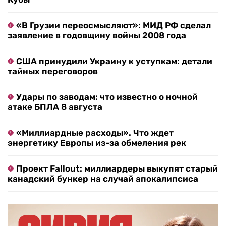
«В Грузии переосмысляют»: МИД РФ сделал
заявление в годовщину войны 2008 года
США принудили Украину к уступкам: детали
тайных переговоров
Удары по заводам: что известно о ночной
атаке БПЛА 8 августа
«Миллиардные расходы». Что ждет
энергетику Европы из-за обмеления рек
Проект Fallout: миллиардеры выкупят старый
канадский бункер на случай апокалипсиса