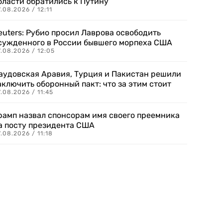
бласти обратились к Путину
.08.2026 / 12:11
euters: Рубио просил Лаврова освободить
сужденного в России бывшего морпеха США
.08.2026 / 12:05
аудовская Аравия, Турция и Пакистан решили
аключить оборонный пакт: что за этим стоит
.08.2026 / 11:45
рамп назвал спонсорам имя своего преемника
а посту президента США
.08.2026 / 11:18