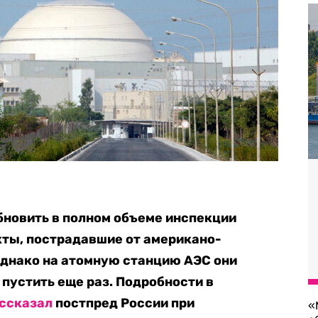
бновить в полном объеме инспекции
кты, пострадавшие от американо-
Однако на атомную станцию АЭС они
 пустить еще раз. Подробности в
ссказал
постпред России при
«