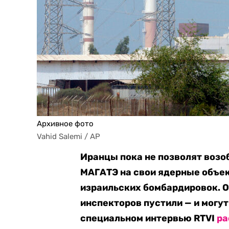
Архивное фото
Vahid Salemi / AP
Иранцы пока не позволят возо
МАГАТЭ на свои ядерные объе
израильских бомбардировок. 
инспекторов пустили — и могут
специальном интервью RTVI
ра