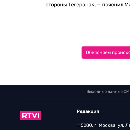
стороны Тегерана», — пояснил М
Объясняем происхо
Выходные данные СМ
Редакция
115280, г. Москва, ул. 