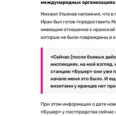
международных организациях 
Михаил Ульянов напомнил, что в 
Иран был готов «предоставить М
имеющим отношение к иранской я
которые не были повреждены в х
«Сейчас [после боевых дейс
инспекциях, на мой взгляд, 
станцию «Бушер» они уже п
начале июня это было. И еще
визитами у иранцев нет пр
При этом информации о дате нов
«Бушер» у постпредства сейчас 