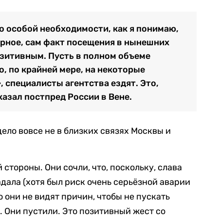
о особой необходимости, как я понимаю,
ерное, сам факт посещения в нынешних
зитивным. Пусть в полном объеме
о, по крайней мере, на некоторые
, специалисты агентства ездят. Это,
казал постпред России в Вене.
дело вовсе не в близких связях Москвы и
 стороны. Они сочли, что, поскольку, слава
дала (хотя был риск очень серьёзной аварии
о они не видят причин, чтобы не пускать
 Они пустили. Это позитивный жест со