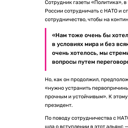
Сотрудник газеты «Политика», в
России сотрудничать с НАТО и с
сотрудничество, чтобы на конти
«Нам тоже очень бы хоте
в условиях мира и без вс
очень хотелось, мы стрем
вопросы путем переговоро
Но, как он продолжил, предполож
«нужно устранить первопричины
прочным и устойчивым». К этому 
президент.
По поводу сотрудничества с НАТО
шла о вступлении в этот альянс 