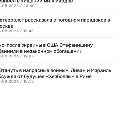
бвинен в хищении миллиардов
5.08.2026 / 20:40
етеоролог рассказала о погодном парадоксе в
оскве
.08.2026 / 19:45
кс-посла Украины в США Стефанишину
бвинили в незаконном обогащении
.08.2026 / 19:05
Втянуть в напрасные войны»: Ливан и Израиль
бсуждают будущее «Хезболлы» в Риме
.08.2026 / 18:55