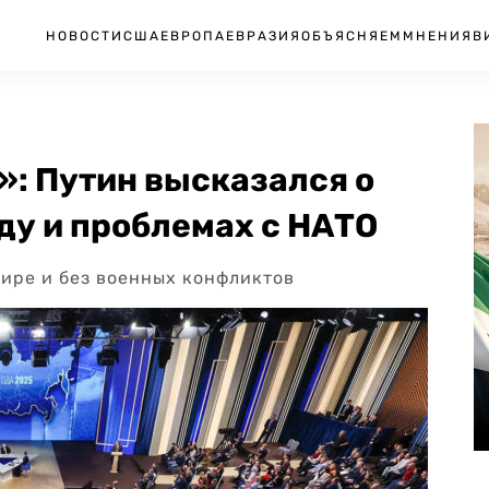
НОВОСТИ
США
ЕВРОПА
ЕВРАЗИЯ
ОБЪЯСНЯЕМ
МНЕНИЯ
В
»: Путин высказался о
ду и проблемах с НАТО
мире и без военных конфликтов