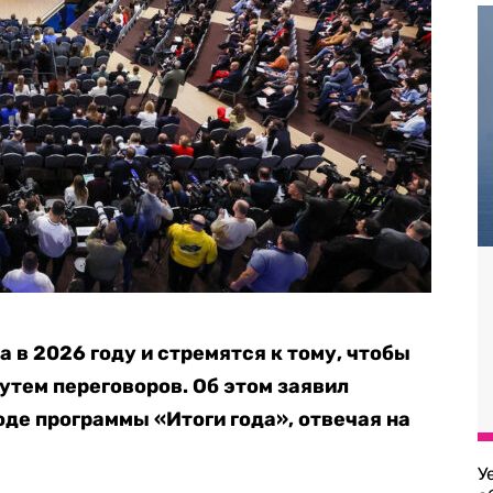
а в 2026 году и стремятся к тому, чтобы
утем переговоров. Об этом заявил
оде программы «Итоги года», отвечая на
У