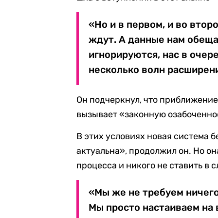
«Но и в первом, и во втор
ждут. А данные нам обещ
игнорируются, нас в очер
несколько волн расширени
Он подчеркнул, что приближени
вызывает «законную озабоченнос
В этих условиях новая система 
актуальна», продолжил он. Но он
процесса и никого не ставить в 
«Мы же не требуем ничего 
Мы просто настаиваем на 