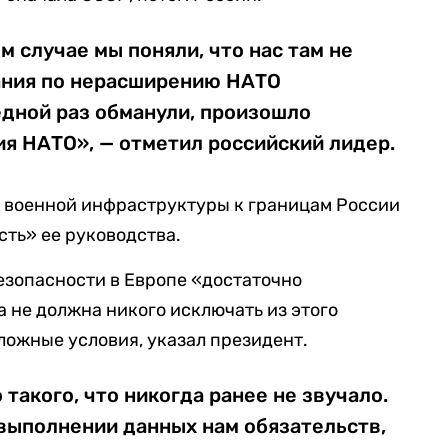
ом случае мы поняли, что нас там не
ания по нерасширению НАТО
едной раз обманули, произошло
я НАТО», — отметил российский лидер.
е военной инфраструктуры к границам России
ть» ее руководства.
безопасности в Европе «достаточно
а не должна никого исключать из этого
сложные условия, указал президент.
такого, что никогда ранее не звучало.
выполнении данных нам обязательств,