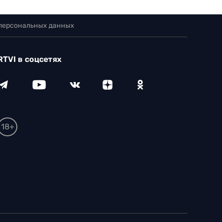
 персональных данных
RTVI в соцсетях
18+