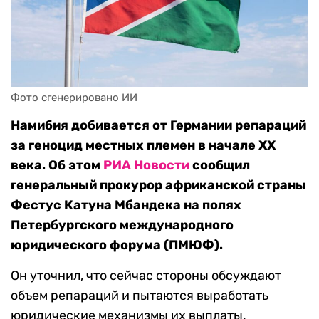
Фото сгенерировано ИИ
Намибия добивается от Германии репараций
за геноцид местных племен в начале XX
века. Об этом
РИА Новости
сообщил
генеральный прокурор африканской страны
Фестус Катуна Мбандека на полях
Петербургского международного
юридического форума (ПМЮФ).
Он уточнил, что сейчас стороны обсуждают
объем репараций и пытаются выработать
юридические механизмы их выплаты.