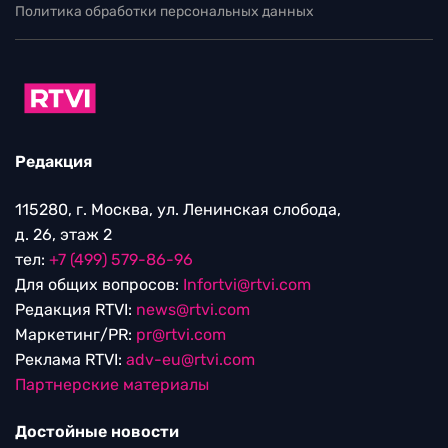
Политика обработки персональных данных
Редакция
115280, г. Москва, ул. Ленинская слобода,
д. 26, этаж 2
тел:
+7 (499) 579-86-96
Для общих вопросов:
Infortvi@rtvi.com
Редакция RTVI:
news@rtvi.com
Маркетинг/PR:
pr@rtvi.com
Реклама RTVI:
adv-eu@rtvi.com
Партнерские материалы
Достойные новости