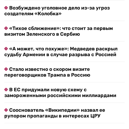
Возбуждено уголовное дело из-за угроз
создателям «Колобка»
«Тихое сближение»: что стоит за первым
визитом Зеленского в Сербию
«А может, что похуже»: Медведев раскрыл
судьбу Армении в случае разрыва с Россией
Стало известно о скором визите
переговорщиков Трампа в Россию
В ЕС придумали новую схему с
замороженными российскими миллиардами
Сооснователь «Википедии» назвал ее
рупором пропаганды в интересах ЦРУ