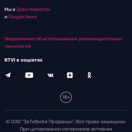
Мы в
Дзен.Новостях
и
Google.News
Уведомление об использовании рекомендательных
технологий
RTVI в соцсетях
18+
© ООО "ЭрТиВиАй Продакшн". Все права защищены.
При цитировании материалов активная