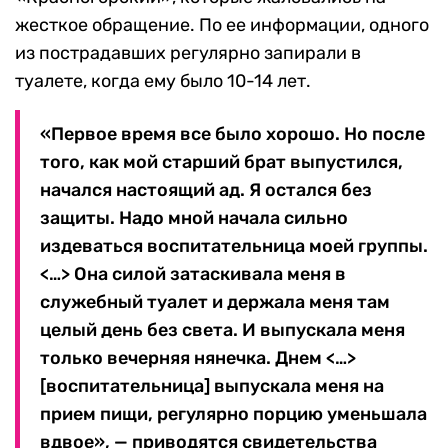
жесткое обращение. По ее информации, одного
из пострадавших регулярно запирали в
туалете, когда ему было 10-14 лет.
«Первое время все было хорошо. Но после
того, как мой старший брат выпустился,
начался настоящий ад. Я остался без
защиты. Надо мной начала сильно
издеваться воспитательница моей группы.
<…> Она силой затаскивала меня в
служебный туалет и держала меня там
целый день без света. И выпускала меня
только вечерняя нянечка. Днем <…>
[воспитательница] выпускала меня на
прием пищи, регулярно порцию уменьшала
вдвое», — приводятся свидетельства