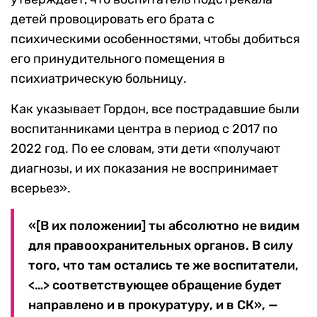
детей провоцировать его брата с
психическими особенностями, чтобы добиться
его принудительного помещения в
психиатрическую больницу.
Как указывает Гордон, все пострадавшие были
воспитанниками центра в период с 2017 по
2022 год. По ее словам, эти дети «получают
диагнозы, и их показания не воспринимает
всерьез».
«[В их положении] ты абсолютно не видим
для правоохранительных органов. В силу
того, что там остались те же воспитатели,
<…> соответствующее обращение будет
направлено и в прокуратуру, и в СК», —