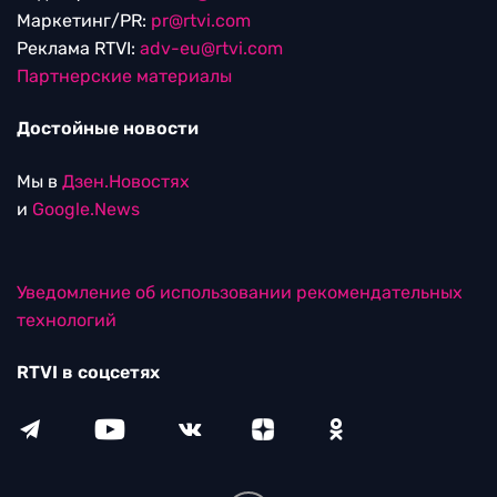
Маркетинг/PR:
pr@rtvi.com
Реклама RTVI:
adv-eu@rtvi.com
Партнерские материалы
Достойные новости
Мы в
Дзен.Новостях
и
Google.News
Уведомление об использовании рекомендательных
технологий
RTVI в соцсетях