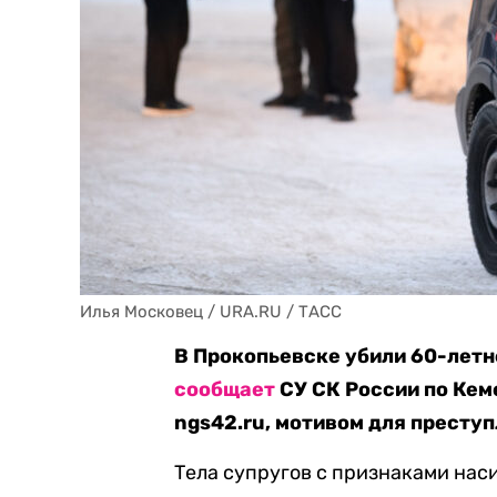
Илья Московец / URA.RU / ТАСС
В Прокопьевске убили 60-летн
сообщает
СУ СК России по Кем
ngs42.ru, мотивом для преступ
Тела супругов с признаками нас