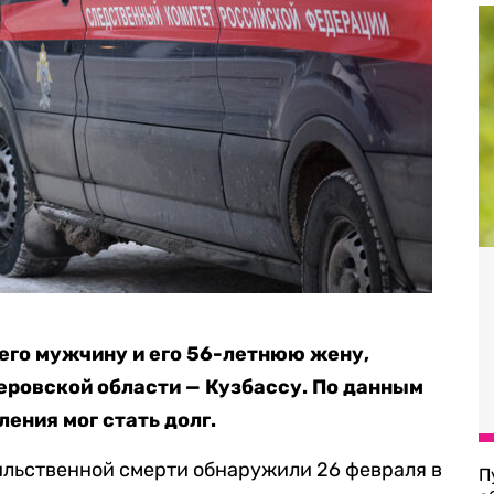
его мужчину и его 56-летнюю жену,
еровской области — Кузбассу. По данным
ления мог стать долг.
ильственной смерти обнаружили 26 февраля в
П