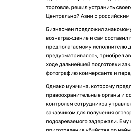
торговле, решил устранить свое
Центральной Азии с российским
Бизнесмен предложил знакомому 
вознаграждение и сам составил 
предполагаемому исполнителю де
предусматривалось, приобрел ав
ходе дальнейшей подготовки зак
фотографию коммерсанта и перед
Однако мужчина, которому предл
правоохранительные органы и с
контролем сотрудников управлен
заказчиком для получения огово
подозреваемого задержали. Ему
приготовления убийства по найму (ч.