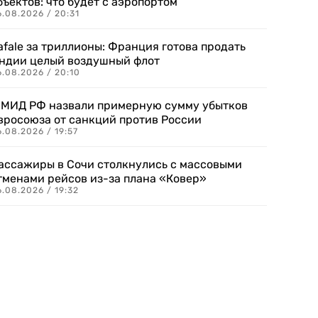
бъектов: что будет с аэропортом
.08.2026 / 20:31
afale за триллионы: Франция готова продать
ндии целый воздушный флот
6.08.2026 / 20:10
 МИД РФ назвали примерную сумму убытков
вросоюза от санкций против России
.08.2026 / 19:57
ассажиры в Сочи столкнулись с массовыми
тменами рейсов из-за плана «Ковер»
.08.2026 / 19:32