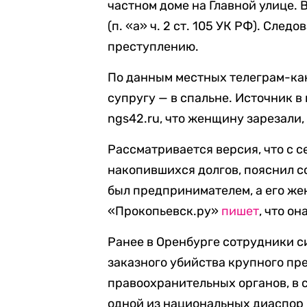
частном доме на Главной улице. 
(п. «а» ч. 2 ст. 105 УК РФ). Сле
преступлению.
По данным местных телеграм-кана
супругу — в спальне. Источник 
ngs42.ru, что женщину зарезали,
Рассматривается версия, что с 
накопившихся долгов, пояснил с
был предпринимателем, а его же
«Прокопьевск.ру»
пишет
, что о
Ранее в Оренбурге сотрудники 
заказного убийства крупного п
правоохранительных органов, в 
одной из национальных диаспор