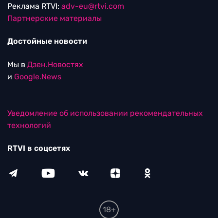
Реклама RTVI:
adv-eu@rtvi.com
Партнерские материалы
Достойные новости
Мы в
Дзен.Новостях
и
Google.News
Уведомление об использовании рекомендательных
технологий
RTVI в соцсетях
18+