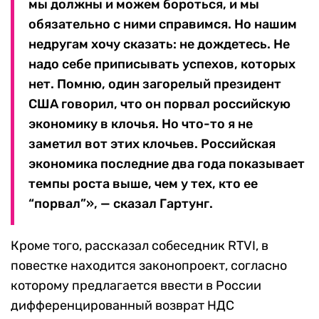
мы должны и можем бороться, и мы
обязательно с ними справимся. Но нашим
недругам хочу сказать: не дождетесь. Не
надо себе приписывать успехов, которых
нет. Помню, один загорелый президент
США говорил, что он порвал российскую
экономику в клочья. Но что-то я не
заметил вот этих клочьев. Российская
экономика последние два года показывает
темпы роста выше, чем у тех, кто ее
“порвал”», — сказал Гартунг.
Кроме того, рассказал собеседник RTVI, в
повестке находится законопроект, согласно
которому предлагается ввести в России
дифференцированный возврат НДС