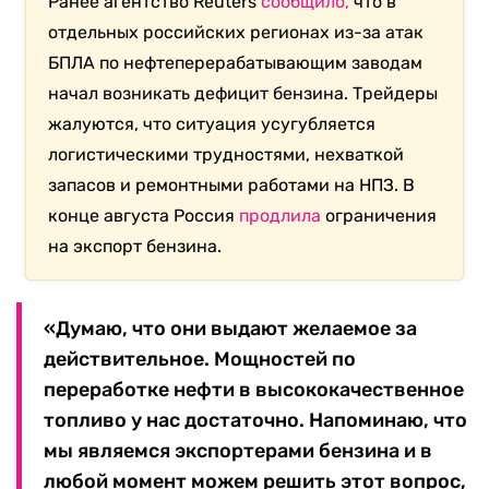
Ранее агентство Reuters
сообщило,
что в
отдельных российских регионах из-за атак
БПЛА по нефтеперерабатывающим заводам
начал возникать дефицит бензина. Трейдеры
жалуются, что ситуация усугубляется
логистическими трудностями, нехваткой
запасов и ремонтными работами на НПЗ. В
конце августа Россия
продлила
ограничения
на экспорт бензина.
«Думаю, что они выдают желаемое за
действительное. Мощностей по
переработке нефти в высококачественное
топливо у нас достаточно. Напоминаю, что
мы являемся экспортерами бензина и в
любой момент можем решить этот вопрос,