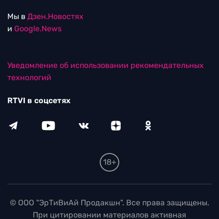
Мы в
Дзен.Новостях
и
Google.News
Уведомление об использовании рекомендательных
технологий
RTVI в соцсетях
18+
© ООО "ЭрТиВиАй Продакшн". Все права защищены.
При цитировании материалов активная