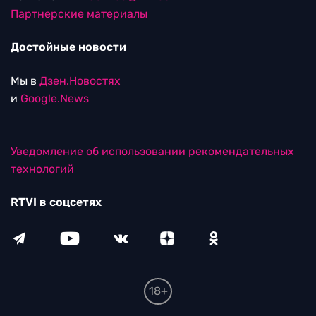
Партнерские материалы
Достойные новости
Мы в
Дзен.Новостях
и
Google.News
Уведомление об использовании рекомендательных
технологий
RTVI в соцсетях
18+