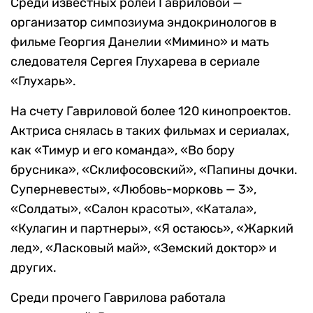
Среди известных ролей Гавриловой —
организатор симпозиума эндокринологов в
фильме Георгия Данелии «Мимино» и мать
следователя Сергея Глухарева в сериале
«Глухарь».
На счету Гавриловой более 120 кинопроектов.
Актриса снялась в таких фильмах и сериалах,
как «Тимур и его команда», «Во бору
брусника», «Склифосовский», «Папины дочки.
Суперневесты», «Любовь-морковь — 3»,
«Солдаты», «Салон красоты», «Катала»,
«Кулагин и партнеры», «Я остаюсь», «Жаркий
лед», «Ласковый май», «Земский доктор» и
других.
Среди прочего Гаврилова работала