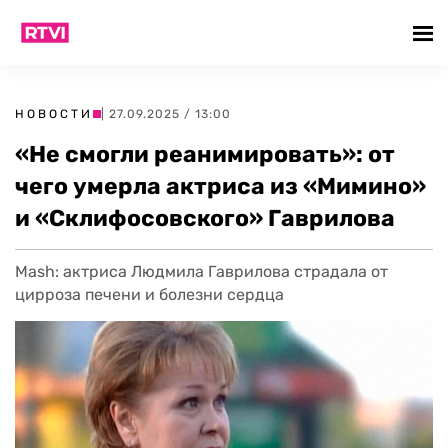
НОВОСТИ
| 27.09.2025 / 13:00
«Не смогли реанимировать»: от
чего умерла актриса из «Мимино»
и «Склифосовского» Гаврилова
Mash: актриса Людмила Гаврилова страдала от
цирроза печени и болезни сердца