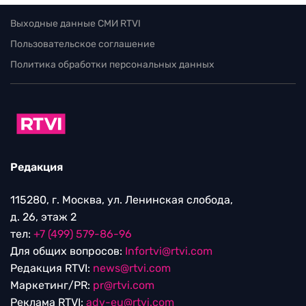
Выходные данные СМИ RTVI
Пользовательское соглашение
Политика обработки персональных данных
Редакция
115280, г. Москва, ул. Ленинская слобода,
д. 26, этаж 2
тел:
+7 (499) 579-86-96
Для общих вопросов:
Infortvi@rtvi.com
Редакция RTVI:
news@rtvi.com
Маркетинг/PR:
pr@rtvi.com
Реклама RTVI:
adv-eu@rtvi.com