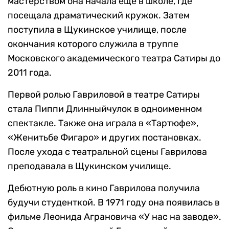
мастерством она начала еще в школе, где
посещала драматический кружок. Затем
поступила в Щукинское училище, после
окончания которого служила в труппе
Московского академического театра Сатиры до
2011 года.
Первой ролью Гавриловой в театре Сатиры
стала Пиппи Длинныйчулок в одноименном
спектакле. Также она играла в «Тартюфе»,
«Женитьбе Фигаро» и других постановках.
После ухода с театральной сцены Гаврилова
преподавала в Щукинском училище.
Дебютную роль в кино Гаврилова получила
будучи студенткой. В 1971 году она появилась в
фильме Леонида Аграновича «У нас на заводе».