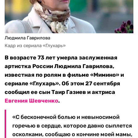
Людмила Гаврилова
Кадр из сериала «Глухарь»
В возрасте 73 лет умерла заслуженная
артистка России Людмила Гаврилова,
известная по ролям в фильме «Мимино» и
сериале «Глухарь». Об этом 27 сентября
сообщил ее сын Таир Газиев и актриса
Евгения Шевченко
.
«С бесконечной болью и невыносимой
горечью в сердце, которое давно сыплется
осколками, сообщаю о кончине моей мамы,