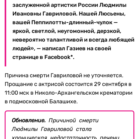
заслуженной артистки России Людмилы
Ивановны Гавриловой. Нашей Люсьены,
вашей Пеппилотты-длинный-чулок —
яркой, светлой, неугомонной, дерзкой,
невероятно талантливой и всегда любящей
людей», — написал Газиев на своей
странице в Facebook*.
Причина смерти Гавриловой не уточняется.
Прощание с актрисой состоится 29 сентября в
11:00 мск в Николо-Архангельском крематории
в подмосковной Балашихе.
Обновление.
Причиной смерти
Людмилы Гавриловой стала
хроническая недостаточность печени,