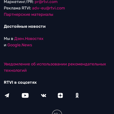
Маркетинг/PR:
pr@rtvi.com
Реклама RTVI:
adv-eu@rtvi.com
Партнерские материалы
Достойные новости
Мы в
Дзен.Новостях
и
Google.News
Уведомление об использовании рекомендательных
технологий
RTVI в соцсетях