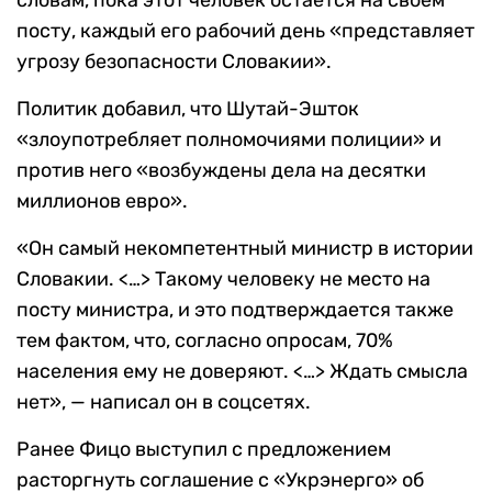
словам, пока этот человек остается на своем
посту, каждый его рабочий день «представляет
угрозу безопасности Словакии».
Политик добавил, что Шутай-Эшток
«злоупотребляет полномочиями полиции» и
против него «возбуждены дела на десятки
миллионов евро».
«Он самый некомпетентный министр в истории
Словакии. <…> Такому человеку не место на
посту министра, и это подтверждается также
тем фактом, что, согласно опросам, 70%
населения ему не доверяют. <…> Ждать смысла
нет», — написал он в соцсетях.
Ранее Фицо выступил с предложением
расторгнуть соглашение с «Укрэнерго» об