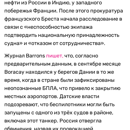
нефти из России в Индию, у западного
побережья Франции. После этого прокуратура
французского Бреста начала расследование в
связи с «неспособностью экипажа
подтвердить национальную принадлежность
судна» и «отказом от сотрудничества».
Журнал Barrons
пишет,
что, согласно
предварительным данным, в сентябре месяце
Boracay находился у берегов Дании в то же
время, когда в стране были зафиксированы
неопознанные БПЛА, что привело к закрытию
местных аэропортов. Датские власти
подозревают, что беспилотники могли быть
запущены с одного из трёх судов в районе,
включая этот танкер. Россия отвергла
обвинения, назвав их провокацией.