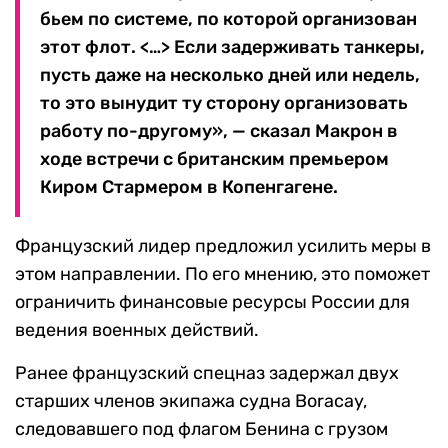
бьем по системе, по которой организован
этот флот. <…> Если задерживать танкеры,
пусть даже на несколько дней или недель,
то это вынудит ту сторону организовать
работу по-другому», — сказал Макрон в
ходе встречи с британским премьером
Киром Стармером в Копенгагене.
Французский лидер предложил усилить меры в
этом направлении. По его мнению, это поможет
ограничить финансовые ресурсы России для
ведения военных действий.
Ранее французский спецназ задержал двух
старших членов экипажа судна Boracay,
следовавшего под флагом Бенина с грузом