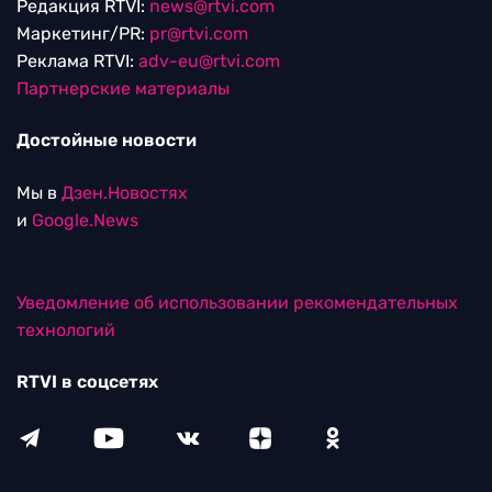
Редакция RTVI:
news@rtvi.com
Маркетинг/PR:
pr@rtvi.com
Реклама RTVI:
adv-eu@rtvi.com
Партнерские материалы
Достойные новости
Мы в
Дзен.Новостях
и
Google.News
Уведомление об использовании рекомендательных
технологий
RTVI в соцсетях