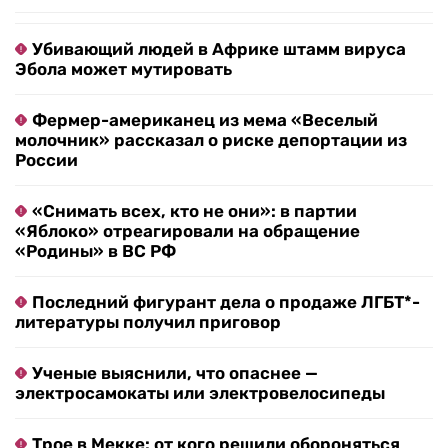
Убивающий людей в Африке штамм вируса
Эбола может мутировать
Фермер-американец из мема «Веселый
молочник» рассказал о риске депортации из
России
«Снимать всех, кто не они»: в партии
«Яблоко» отреагировали на обращение
«Родины» в ВС РФ
Последний фигурант дела о продаже ЛГБТ*-
литературы получил приговор
Ученые выяснили, что опаснее —
электросамокаты или электровелосипеды
Трое в Мекке: от кого решили обороняться