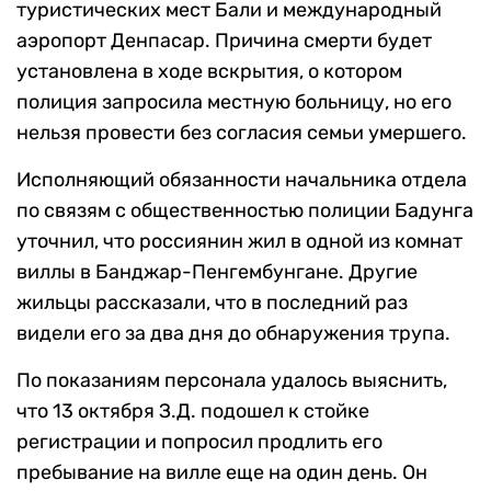
туристических мест Бали и международный
аэропорт Денпасар. Причина смерти будет
установлена в ходе вскрытия, о котором
полиция запросила местную больницу, но его
нельзя провести без согласия семьи умершего.
Исполняющий обязанности начальника отдела
по связям с общественностью полиции Бадунга
уточнил, что россиянин жил в одной из комнат
виллы в Банджар-Пенгембунгане. Другие
жильцы рассказали, что в последний раз
видели его за два дня до обнаружения трупа.
По показаниям персонала удалось выяснить,
что 13 октября З.Д. подошел к стойке
регистрации и попросил продлить его
пребывание на вилле еще на один день. Он