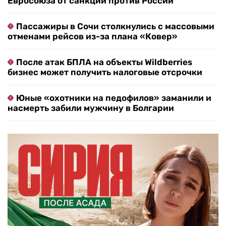
Евросоюза от санкций против России
Пассажиры в Сочи столкнулись с массовыми
отменами рейсов из-за плана «Ковер»
После атак БПЛА на объекты Wildberries
бизнес может получить налоговые отсрочки
Юные «охотники на педофилов» заманили и
насмерть забили мужчину в Болгарии