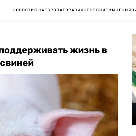
НОВОСТИ
США
ЕВРОПА
ЕВРАЗИЯ
ОБЪЯСНЯЕМ
МНЕНИЯ
В
 поддерживать жизнь в
 свиней