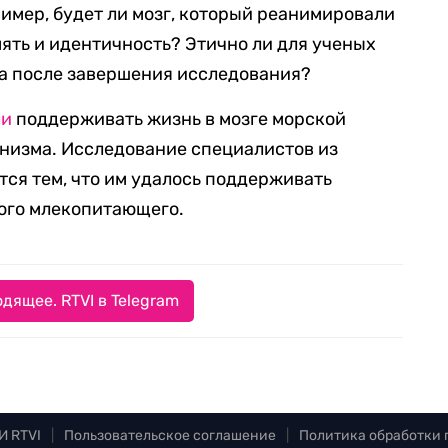
ример, будет ли мозг, который реанимировали
мять и идентичность? Этично ли для ученых
зга после завершения исследования?
ли
поддерживать жизнь в мозге морской
рганизма. Исследование специалистов из
тся тем, что им удалось поддерживать
ного млекопитающего.
дящее. RTVI в Telegram
И RTVI
|
Пользовательское соглашение
|
Политика обработки