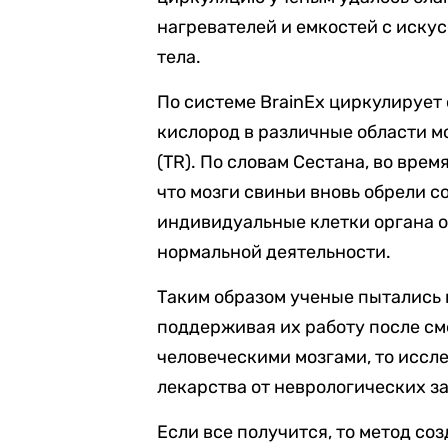
нагревателей и емкостей с иску
тела.
По системе BrainEx циркулирует
кислород в различные области м
(TR). По словам Сестана, во вре
что мозги свиньи вновь обрели с
индивидуальные клетки органа 
нормальной деятельности.
Таким образом ученые пытались 
поддерживая их работу после см
человеческими мозгами, то иссл
лекарства от неврологических з
Если все получится, то метод со