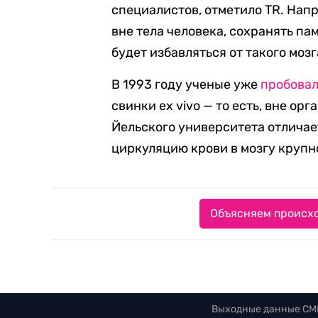
специалистов, отметило TR. Нап
вне тела человека, сохранять па
будет избавляться от такого мо
В 1993 году ученые уже
пробова
свинки ex vivo — то есть, вне о
Йельского университета отличае
циркуляцию крови в мозгу круп
Объясняем происхо
Выходные данные СМ