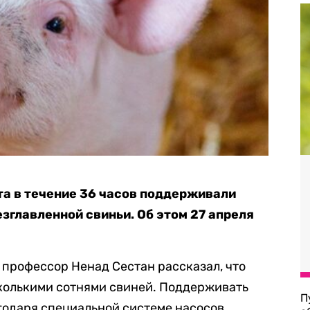
а в течение 36 часов поддерживали
зглавленной свиньи. Об этом 27 апреля
 профессор Ненад Сестан рассказал, что
колькими сотнями свиней. Поддерживать
П
одаря специальной системе насосов,