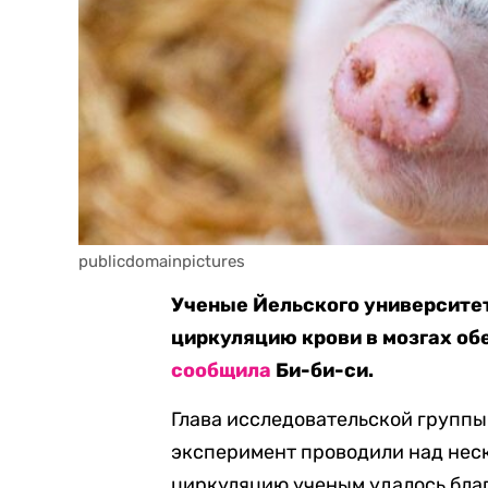
publicdomainpictures
Ученые Йельского университет
циркуляцию крови в мозгах обе
сообщила
Би-би-си.
Глава исследовательской группы
эксперимент проводили над нес
циркуляцию ученым удалось благ