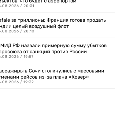
бъектов: что будет с аэропортом
.08.2026 / 20:31
afale за триллионы: Франция готова продать
ндии целый воздушный флот
6.08.2026 / 20:10
 МИД РФ назвали примерную сумму убытков
вросоюза от санкций против России
.08.2026 / 19:57
ассажиры в Сочи столкнулись с массовыми
тменами рейсов из-за плана «Ковер»
.08.2026 / 19:32