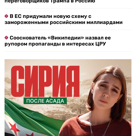
переговорщиков Трампа в Россию
В ЕС придумали новую схему с
замороженными российскими миллиардами
Сооснователь «Википедии» назвал ее
рупором пропаганды в интересах ЦРУ