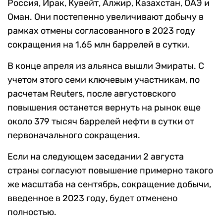
Россия, Ирак, Кувейт, Алжир, Казахстан, ОАЭ и
Оман. Они постепенно увеличивают добычу в
рамках отмены согласованного в 2023 году
сокращения на 1,65 млн баррелей в сутки.
В конце апреля из альянса вышли Эмираты. С
учетом этого семи ключевым участникам, по
расчетам Reuters, после августовского
повышения останется вернуть на рынок еще
около 379 тысяч баррелей нефти в сутки от
первоначального сокращения.
Если на следующем заседании 2 августа
страны согласуют повышение примерно такого
же масштаба на сентябрь, сокращение добычи,
введенное в 2023 году, будет отменено
полностью.