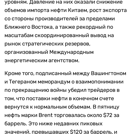
уровням. Давление на них оказали снижение
объемов импорта нефти Китаем, рост экспорта
со стороны производителей за пределами
Ближнего Востока, а также рекордный по
масштабам скоординированный вывод на
рынок стратегических резервов,
организованный Международным
энергетическим агентством.
Кроме того, подписанный между Вашингтоном
и Тегераном меморандум о взаимопонимании
по прекращению войны убедил трейдеров в
том, что поставки нефти в конечном счете
вернутся к нормальным объемам. В пятницу
нефть марки Brent торговалась около $72 за
баррель. Это ниже недавних пиковых
значений, превышавших $120 за баррель, и