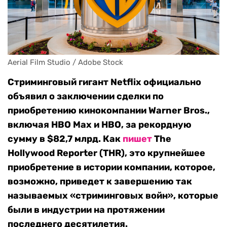
Aerial Film Studio / Adobe Stock
Стриминговый гигант Netflix официально
объявил о заключении сделки по
приобретению кинокомпании Warner Bros.,
включая HBO Max и HBO, за рекордную
сумму в $82,7 млрд. Как
пишет
The
Hollywood Reporter (THR), это крупнейшее
приобретение в истории компании, которое,
возможно, приведет к завершению так
называемых «стриминговых войн», которые
были в индустрии на протяжении
последнего десятилетия.