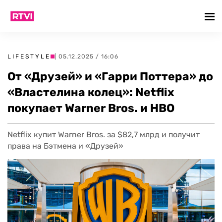
LIFESTYLE
| 05.12.2025 / 16:06
От «Друзей» и «Гарри Поттера» до
«Властелина колец»: Netflix
покупает Warner Bros. и HBO
Netflix купит Warner Bros. за $82,7 млрд и получит
права на Бэтмена и «Друзей»