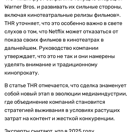
Warner Bros. и развивать их сильные стороны,
включая кинотеатральные релизы фильмов».
THR уточняет, что это особенно важно в свете
слухов о том, что Netflix может отказаться от
показа своих фильмов в кинотеатрах в
дальнейшем. Руководство компании
утверждает, что это не так и они намерены
уделять внимание и традиционному
кинопрокату.
В статье THR отмечается, что сделка знаменует
собой новый этап в эволюции медиаиндустрии,
где объединение компаний становится
стратегией выживания в условиях растущих
затрат на контент и жесткой конкуренции.
Эксперты считают, что в 2025 году