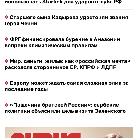
использовать Starlink для ударов вглубь РФ
Старшего сына Кадырова удостоили звания
Героя Чечни
ФРГ финансировала бурение в Амазонии
вопреки климатическим правилам
Мир, деньги, жилье: как «российская мечта»
расколола сторонников ЕР, КПРФ и ЛДПР
Европу может ждать самая сложная зима за
последние годы
«Пощечина братской России»: сербские
политики объяснили цель визита Зеленского