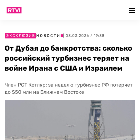
ЭКСКЛЮЗИВ
НОВОСТИ
| 03.03.2026 / 19:38
От Дубая до банкротства: сколько
российский турбизнес теряет на
войне Ирана с США и Израилем
Член РСТ Котляр: за неделю турбизнес РФ потеряет
до $50 млн на Ближнем Востоке