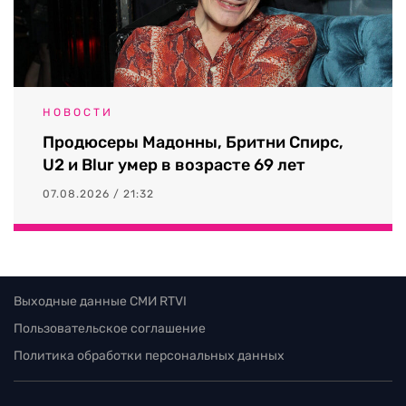
НОВОСТИ
Продюсеры Мадонны, Бритни Спирс,
U2 и Blur умер в возрасте 69 лет
07.08.2026 / 21:32
Выходные данные СМИ RTVI
Пользовательское соглашение
Политика обработки персональных данных