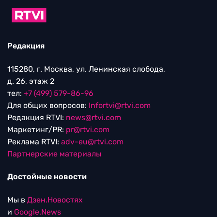
Редакция
115280, г. Москва, ул. Ленинская слобода,
д. 26, этаж 2
тел:
+7 (499) 579-86-96
Для общих вопросов:
Infortvi@rtvi.com
Редакция RTVI:
news@rtvi.com
Маркетинг/PR:
pr@rtvi.com
Реклама RTVI:
adv-eu@rtvi.com
Партнерские материалы
Достойные новости
Мы в
Дзен.Новостях
и
Google.News