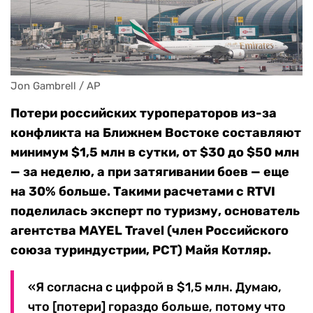
Jon Gambrell / AP
Потери российских туроператоров из-за
конфликта на Ближнем Востоке составляют
минимум $1,5 млн в сутки, от $30 до $50 млн
— за неделю, а при затягивании боев — еще
на 30% больше. Такими расчетами с RTVI
поделилась эксперт по туризму, основатель
агентства MAYEL Travel (член Российского
союза туриндустрии, РСТ) Майя Котляр.
«Я согласна с цифрой в $1,5 млн. Думаю,
что [потери] гораздо больше, потому что