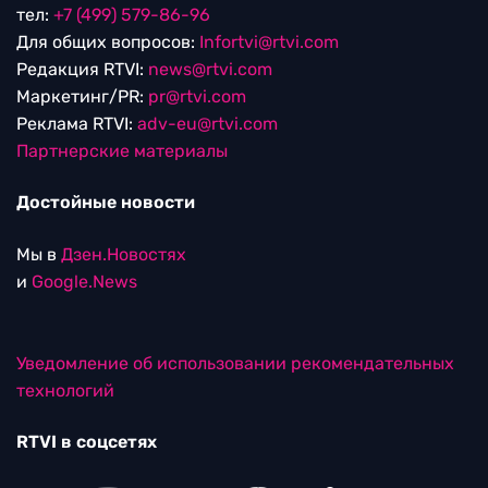
тел:
+7 (499) 579-86-96
Для общих вопросов:
Infortvi@rtvi.com
Редакция RTVI:
news@rtvi.com
Маркетинг/PR:
pr@rtvi.com
Реклама RTVI:
adv-eu@rtvi.com
Партнерские материалы
Достойные новости
Мы в
Дзен.Новостях
и
Google.News
Уведомление об использовании рекомендательных
технологий
RTVI в соцсетях