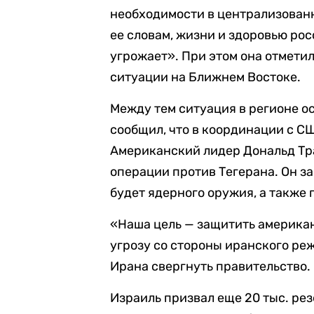
необходимости в централизованн
ее словам, жизни и здоровью ро
угрожает». При этом она отметил
ситуации на Ближнем Востоке.
Между тем ситуация в регионе о
сообщил, что в координации с С
Американский лидер Дональд Тр
операции против Тегерана. Он за
будет ядерного оружия, а также
«Наша цель — защитить америка
угрозу со стороны иранского ре
Ирана свергнуть правительство.
Израиль призвал еще 20 тыс. рез