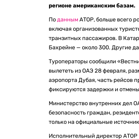
регионе американским базам.
По
данным
АТОР, больше всего ро
включая организованных турист
транзитных пассажиров. В Катаре 
Бахрейне — около 300. Другие д
Туроператоры сообщили «Вестник
вылететь из ОАЭ 28 февраля, ра
аэропорта Дубая, часть рейсов 
фиксируются задержки и отмены
Министерство внутренних дел ОА
безопасность граждан, резидент
только на официальные источни
Исполнительный директор АТОР