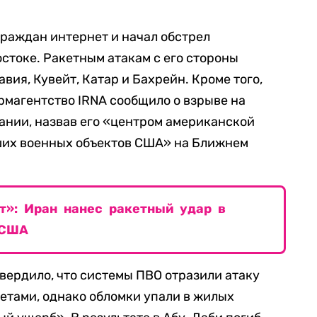
граждан интернет и начал обстрел
стоке. Ракетным атакам с его стороны
вия, Кувейт, Катар и Бахрейн. Кроме того,
магентство IRNA сообщило о взрыве на
ании, назвав его «центром американской
ших военных объектов США» на Ближнем
т»: Иран нанес ракетный удар в
 США
ердило, что системы ПВО отразили атаку
етами, однако обломки упали в жилых