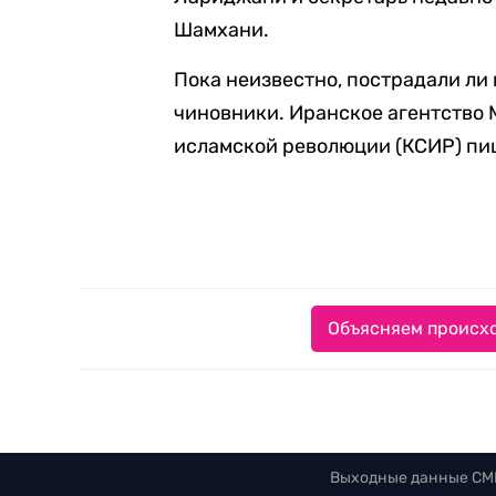
Шамхани.
Пока неизвестно, пострадали ли
чиновники. Иранское агентство 
исламской революции (КСИР) пиш
Объясняем происхо
Выходные данные СМ