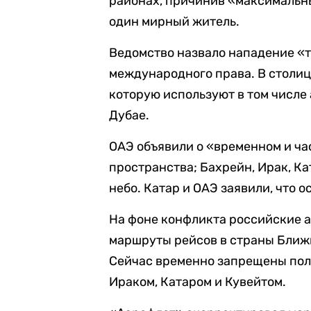
районах, причинив «максимальны
один мирный житель.
Ведомство назвало нападение «
международного права. В столи
которую используют в том числе
Дубае.
ОАЭ объявили о «временном и ч
пространства; Бахрейн, Ирак, Ка
небо. Катар и ОАЭ заявили, что о
На фоне конфликта российские 
маршруты рейсов в страны Ближн
Сейчас временно запрещены пол
Ираком, Катаром и Кувейтом.