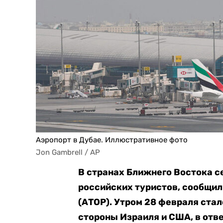
Аэропорт в Дубае. Иллюстративное фото
Jon Gambrell / AP
В странах Ближнего Востока с
российских туристов, сообщил
(АТОР). Утром 28 февраля стал
стороны Израиля и США, в отв