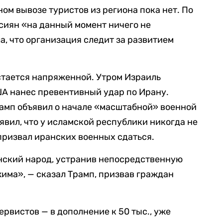
ом вывозе туристов из региона пока нет. По
ссиян «на данный момент ничего не
а, что организация следит за развитием
стается напряженной. Утром Израиль
ША нанес превентивный удар по Ирану.
амп объявил о начале «масштабной» военной
явил, что у исламской республики никогда не
 призвал иранских военных сдаться.
нский народ, устранив непосредственную
жима», — сказал Трамп, призвав граждан
ервистов — в дополнение к 50 тыс., уже