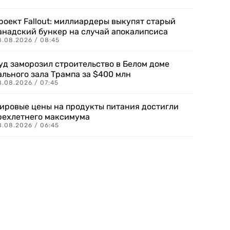
роект Fallout: миллиардеры выкупят старый
анадский бункер на случай апокалипсиса
8.08.2026 / 08:45
уд заморозил строительство в Белом доме
ального зала Трампа за $400 млн
8.08.2026 / 07:45
ировые цены на продукты питания достигли
рехлетнего максимума
8.08.2026 / 06:45