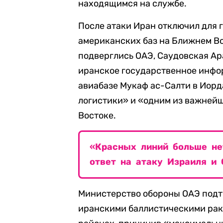
находящимся на службе.
После атаки Иран отключил для 
американских баз на Ближнем Во
подверглись ОАЭ, Саудовская Ара
иранское государственное инфор
авиабазе Мукаф ас-Салти в Иорд
логистики» и «одним из важней
Востоке.
«Красных линий больше не
ответ на атаку Израиля и
Министерство обороны ОАЭ подтв
иранскими баллистическими рак