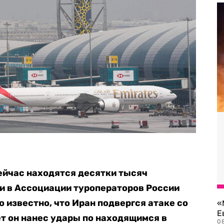
ейчас находятся десятки тысяч
и в Ассоциации туроператоров России
о известно, что Иран подвергся атаке со
«
Е
ет он нанес удары по находящимся в
0