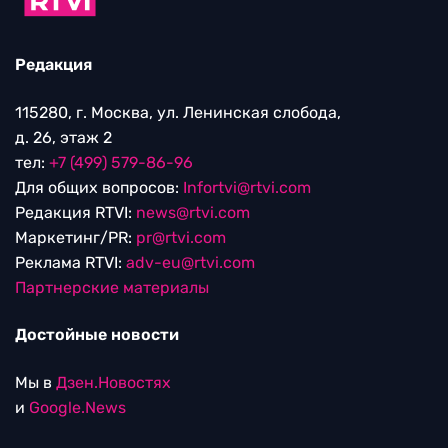
Редакция
115280, г. Москва, ул. Ленинская слобода,
д. 26, этаж 2
тел:
+7 (499) 579-86-96
Для общих вопросов:
Infortvi@rtvi.com
Редакция RTVI:
news@rtvi.com
Маркетинг/PR:
pr@rtvi.com
Реклама RTVI:
adv-eu@rtvi.com
Партнерские материалы
Достойные новости
Мы в
Дзен.Новостях
и
Google.News