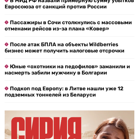
В МИД РФ назвали примерную сумму убытков
Евросоюза от санкций против России
Пассажиры в Сочи столкнулись с массовыми
отменами рейсов из-за плана «Ковер»
После атак БПЛА на объекты Wildberries
бизнес может получить налоговые отсрочки
Юные «охотники на педофилов» заманили и
насмерть забили мужчину в Болгарии
Подкоп под Европу: в Литве нашли уже 12
подземных тоннелей из Беларуси