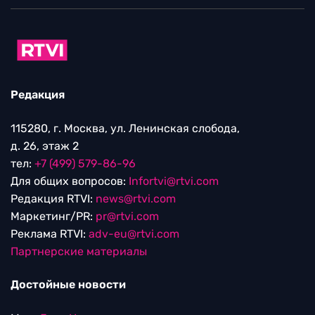
Редакция
115280, г. Москва, ул. Ленинская слобода,
д. 26, этаж 2
тел:
+7 (499) 579-86-96
Для общих вопросов:
Infortvi@rtvi.com
Редакция RTVI:
news@rtvi.com
Маркетинг/PR:
pr@rtvi.com
Реклама RTVI:
adv-eu@rtvi.com
Партнерские материалы
Достойные новости