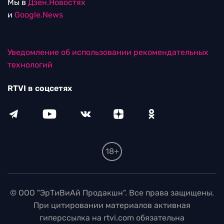
Мы в
Дзен.Новостях
и
Google.News
Уведомление об использовании рекомендательных
технологий
RTVI в соцсетях
18+
© ООО "ЭрТиВиАй Продакшн". Все права защищены.
При цитировании материалов активная
гиперссылка на rtvi.com обязательна