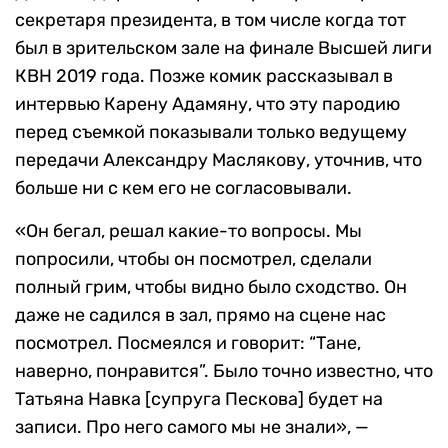
секретаря президента, в том числе когда тот
был в зрительском зале на финале Высшей лиги
КВН 2019 года. Позже комик рассказывал в
интервью Карену Адамяну, что эту пародию
перед съемкой показывали только ведущему
передачи Александру Маслякову, уточнив, что
больше ни с кем его не согласовывали.
«Он бегал, решал какие-то вопросы. Мы
попросили, чтобы он посмотрел, сделали
полный грим, чтобы видно было сходство. Он
даже не садился в зал, прямо на сцене нас
посмотрел. Посмеялся и говорит: “Тане,
наверно, понравится”. Было точно известно, что
Татьяна Навка [супруга Пескова] будет на
записи. Про него самого мы не знали», —