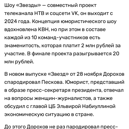
Шоу «Звезды» — совместный проект
телеканала НТВ и соцсети VK, он выходит с
2024 года. Концепция юмористического шоу
вдохновлена КВН, но при этом в составе
каждой из 10 команд-участников есть
знаменитость, которая платит 2 млн рублей за
участие. В финале проекта разыгрывается 20
млн рублей.
В новом выпуске «Звезд» от 28 ноября Дорохов
спародировал Пескова. Юморист, представший
в образе пресс-секретаря президента, отвечал
на вопросы женщин-журналистов, а также
обсудил с главой ЦБ Эльвирой Набиуллиной
экономическую ситуацию в стране.
До этого Дорохов не раз пародировал пресс-