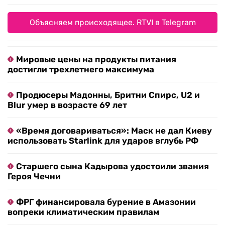
Объясняем происходящее. RTVI в Telegram
Мировые цены на продукты питания
достигли трехлетнего максимума
Продюсеры Мадонны, Бритни Спирс, U2 и
Blur умер в возрасте 69 лет
«Время договариваться»: Маск не дал Киеву
использовать Starlink для ударов вглубь РФ
Старшего сына Кадырова удостоили звания
Героя Чечни
ФРГ финансировала бурение в Амазонии
вопреки климатическим правилам