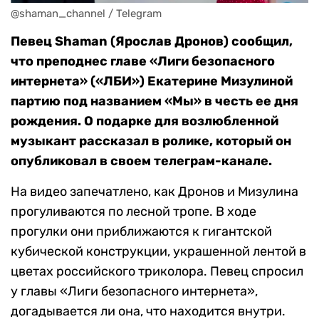
@shaman_channel / Telegram
Певец Shaman (Ярослав Дронов) сообщил,
что преподнес главе «Лиги безопасного
интернета» («ЛБИ») Екатерине Мизулиной
партию под названием «Мы» в честь ее дня
рождения. О подарке для возлюбленной
музыкант рассказал в ролике, который он
опубликовал в своем телеграм-канале.
На видео запечатлено, как Дронов и Мизулина
прогуливаются по лесной тропе. В ходе
прогулки они приближаются к гигантской
кубической конструкции, украшенной лентой в
цветах российского триколора. Певец спросил
у главы «Лиги безопасного интернета»,
догадывается ли она, что находится внутри.