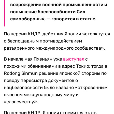
возрождение военной промышленности и
повышение боеспособности Сил
самообороны», — говорится в статье.
По версии КНДР, действия Японии «столкнутся
с беспощадным противодействием
разъяренного международного сообщества».
В начале мая Пхеньян уже
выступал
с
похожими обвинениями в адрес Токио: тогда в
Rodong Sinmun решение японской стороны по
поводу пересмотра документов о
нацбезопасности было названо «откровенным
вызовом международному миру и
человечеству».
По версии КНДР, Япония стремится стать