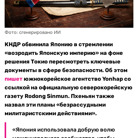
Фото: сгенерировано ИИ
КНДР обвинила Японию в стремлении
«возродить Японскую империю» на фоне
решения Токио пересмотреть ключевые
документы в сфере безопасности. Об этом
пишет
южнокорейское агентство Yonhap со
ссылкой на официальную северокорейскую
газету Rodong Sinmun. Пхеньян также
назвал эти планы «безрассудными
милитаристскими действиями».
«Япония использовала добрую волю