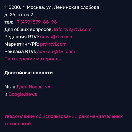
115280, г. Москва, ул. Ленинская слобода,
д. 26, этаж 2
тел:
+7 (499) 579-86-96
Для общих вопросов:
Infortvi@rtvi.com
Редакция RTVI:
news@rtvi.com
Маркетинг/PR:
pr@rtvi.com
Реклама RTVI:
adv-eu@rtvi.com
Партнерские материалы
Достойные новости
Мы в
Дзен.Новостях
и
Google.News
Уведомление об использовании рекомендательных
технологий