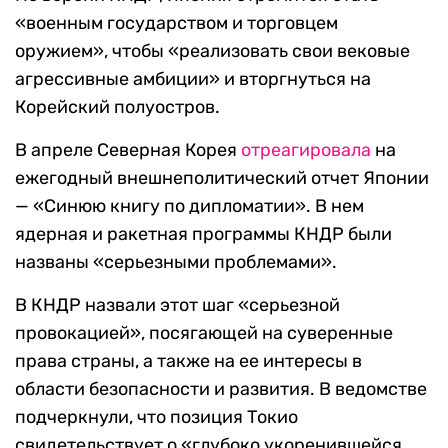
«военным государством и торговцем
оружием», чтобы «реализовать свои вековые
агрессивные амбиции» и вторгнуться на
Корейский полуостров.
В апреле Северная Корея
отреагировала
на
ежегодный внешнеполитический отчет Японии
— «Синюю книгу по дипломатии». В нем
ядерная и ракетная программы КНДР были
названы «серьезными проблемами».
В КНДР назвали этот шаг «серьезной
провокацией», посягающей на суверенные
права страны, а также на ее интересы в
области безопасности и развития. В ведомстве
подчеркнули, что позиция Токио
свидетельствует о «глубоко укоренившейся