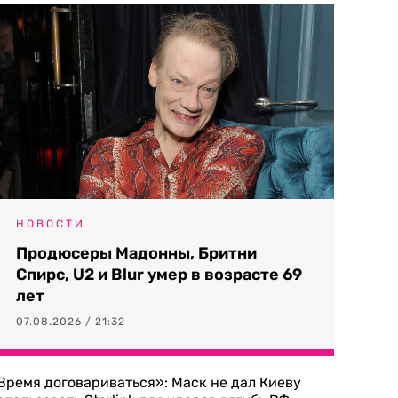
НОВОСТИ
Продюсеры Мадонны, Бритни
Спирс, U2 и Blur умер в возрасте 69
лет
07.08.2026 / 21:32
Время договариваться»: Маск не дал Киеву