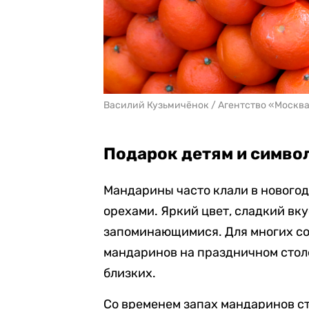
Василий Кузьмичёнок / Агентство «Москв
Подарок детям и симво
Мандарины часто клали в новогод
орехами. Яркий цвет, сладкий вк
запоминающимися. Для многих со
мандаринов на праздничном столе
близких.
Со временем запах мандаринов ст