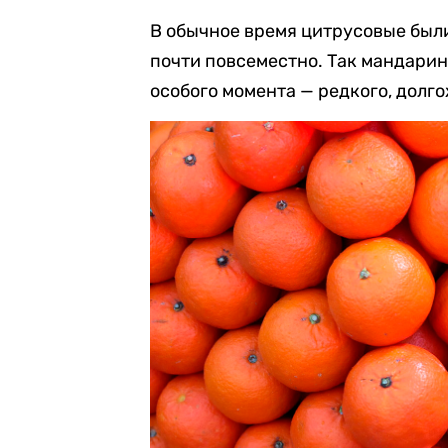
В обычное время цитрусовые были
почти повсеместно. Так мандари
особого момента — редкого, долг