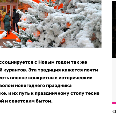
ссоциируется с Новым годом так же
ой курантов. Эта традиция кажется почти
 есть вполне конкретные исторические
волом новогоднего праздника
ке, и их путь к праздничному столу тесно
ой и советским бытом.
«