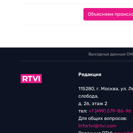
Объясняем происхо
Выходные данные СМ
Редакция
115280, г. Москва, ул. 
слобода,
д. 26, этаж 2
тел:
+7 (499) 579-86-96
Для общих вопросов:
Infortvi@rtvi.com