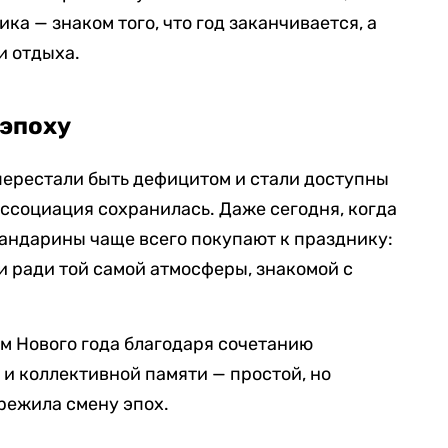
а — знаком того, что год заканчивается, а
и отдыха.
 эпоху
ерестали быть дефицитом и стали доступны
ассоциация сохранилась. Даже сегодня, когда
андарины чаще всего покупают к празднику:
и ради той самой атмосферы, знакомой с
м Нового года благодаря сочетанию
 и коллективной памяти — простой, но
режила смену эпох.