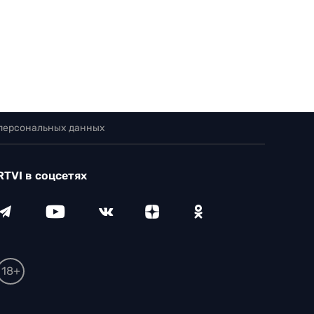
 персональных данных
RTVI в соцсетях
18+