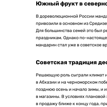
Южный фрукт в северно
В дореволюционной России манда
привозили в основном из Средизе
Для большинства семей это был р
праздникам. Однако по-настоящ
мандарин стал уже в советское в
Советская традиция де
Решающую роль сыграли климат 
в Абхазии и на черноморском поб
позднюю осень и начало зимы, и 
в магазины. В условиях планово
в продажу ближе к концу года, п