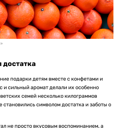
а»
л достатка
ние подарки детям вместе с конфетами и
ус и сильный аромат делали их особенно
ветских семей несколько килограммов
 становились символом достатка и заботы о
ал не просто вкусовым воспоминанием, а