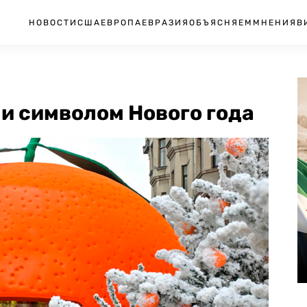
НОВОСТИ
США
ЕВРОПА
ЕВРАЗИЯ
ОБЪЯСНЯЕМ
МНЕНИЯ
В
и символом Нового года