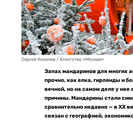
Сергей Киселев / Агентство «Москва»
Запах мандаринов для многих а
прочно, как елка, гирлянды и б
вечной, но на самом деле у нее
причины. Мандарины стали сим
сравнительно недавно — в XX ве
связан с географией, экономик