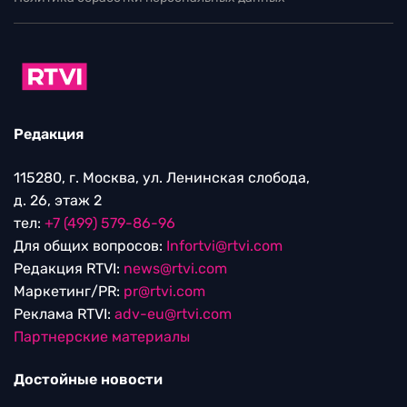
Редакция
115280, г. Москва, ул. Ленинская слобода,
д. 26, этаж 2
тел:
+7 (499) 579-86-96
Для общих вопросов:
Infortvi@rtvi.com
Редакция RTVI:
news@rtvi.com
Маркетинг/PR:
pr@rtvi.com
Реклама RTVI:
adv-eu@rtvi.com
Партнерские материалы
Достойные новости