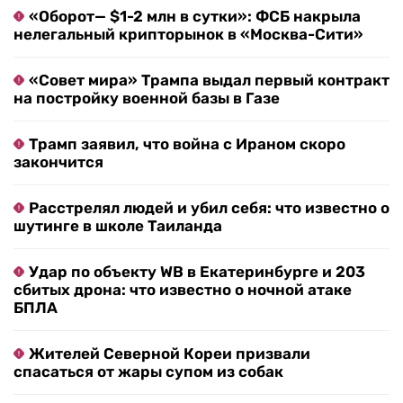
«Оборот— $1-2 млн в сутки»: ФСБ накрыла
нелегальный крипторынок в «Москва-Сити»
«Совет мира» Трампа выдал первый контракт
на постройку военной базы в Газе
Трамп заявил, что война с Ираном скоро
закончится
Расстрелял людей и убил себя: что известно о
шутинге в школе Таиланда
Удар по объекту WB в Екатеринбурге и 203
сбитых дрона: что известно о ночной атаке
БПЛА
Жителей Северной Кореи призвали
спасаться от жары супом из собак