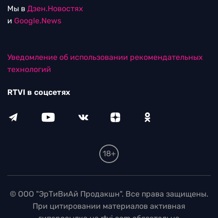
Мы в
Дзен.Новостях
и
Google.News
Уведомление об использовании рекомендательных
технологий
RTVI в соцсетях
18+
© ООО "ЭрТиВиАй Продакшн". Все права защищены.
При цитировании материалов активная