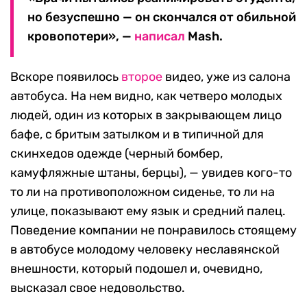
но безуспешно — он скончался от обильной
кровопотери», —
написал
Mash.
Вскоре появилось
второе
видео, уже из салона
автобуса. На нем видно, как четверо молодых
людей, один из которых в закрывающем лицо
бафе, с бритым затылком и в типичной для
скинхедов одежде (черный бомбер,
камуфляжные штаны, берцы), — увидев кого-то
то ли на противоположном сиденье, то ли на
улице, показывают ему язык и средний палец.
Поведение компании не понравилось стоящему
в автобусе молодому человеку неславянской
внешности, который подошел и, очевидно,
высказал свое недовольство.