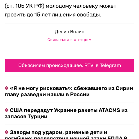
(ст. 105 УК РФ) молодому человеку может
грозить до 15 лет лишения свободы.
Денис Волин
Связаться с автором
Объясняем происходящее. RTVI в Telegram
«Я не могу рисковать»: сбежавшего из Сирии
главу разведки нашли в России
США передадут Украине ракеты ATACMS из
запасов Турции
Заводы под ударом, раненые дети и
погибшие: последствия ночной атаки БПЛА 9