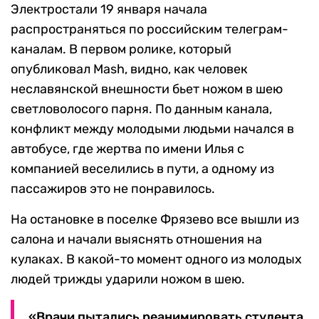
Электростали 19 января начала
распространяться по российским телеграм-
каналам. В первом ролике, который
опубликовал Mash, видно, как человек
неславянской внешности бьет ножом в шею
светловолосого парня. По данным канала,
конфликт между молодыми людьми начался в
автобусе, где жертва по имени Илья с
компанией веселились в пути, а одному из
пассажиров это не понравилось.
На остановке в поселке Фрязево все вышли из
салона и начали выяснять отношения на
кулаках. В какой-то момент одного из молодых
людей трижды ударили ножом в шею.
«Врачи пытались реанимировать студента,